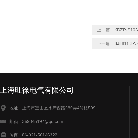
上一篇：
KDZR-S
下一篇：
BJ8811
上海旺徐电气有限公司
地址：上海市宝山区水产西路680弄4号楼509
邮箱：359845197@qq.com
传真：86-021-56146322