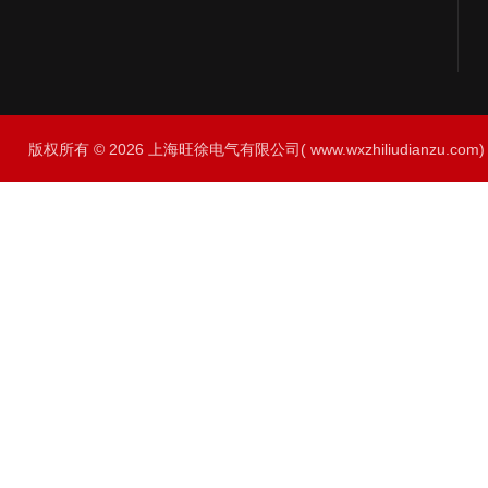
版权所有 © 2026 上海旺徐电气有限公司( www.wxzhiliudianzu.com) A