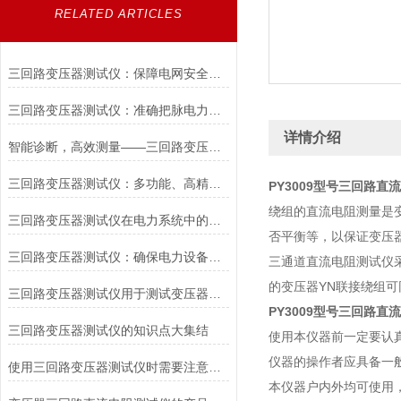
RELATED ARTICLES
三回路变压器测试仪：保障电网安全的得力助手
三回路变压器测试仪：准确把脉电力健康，守护电网稳定运行
详情介绍
智能诊断，高效测量——三回路变压器测试仪重塑电力检测
三回路变压器测试仪：多功能、高精度的变压器检测工具
PY3009型号三回路直
绕组的直流电阻测量是
三回路变压器测试仪在电力系统中的重要性
否平衡等，以保证变压
三回路变压器测试仪：确保电力设备安全运行的守护者
三通道直流电阻测试仪
的变压器YN联接绕组
三回路变压器测试仪用于测试变压器的仪器
PY3009型号三回路直
三回路变压器测试仪的知识点大集结
使用本仪器前一定要认
仪器的操作者应具备一
使用三回路变压器测试仪时需要注意什么？
本仪器户内外均可使用