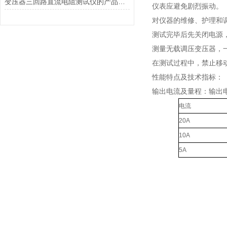
变压器三回路直流电阻测试仪的产品特点
仪表应避免剧烈振动。
对仪器的维修、护理和
测试完毕后先关闭电源
测量无载调压变压器，
在测试过程中，禁止移
性能特点及技术指标：
输出电流及量程：输出电流
电流
20A
10A
5A