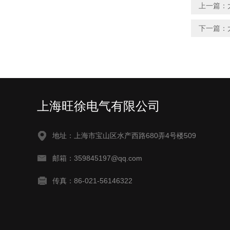
上一篇：
下一篇：
上海旺徐电气有限公司
地址：上海市宝山区水产西路680弄4号楼509
邮箱：359845197@qq.com
传真：86-021-56146322