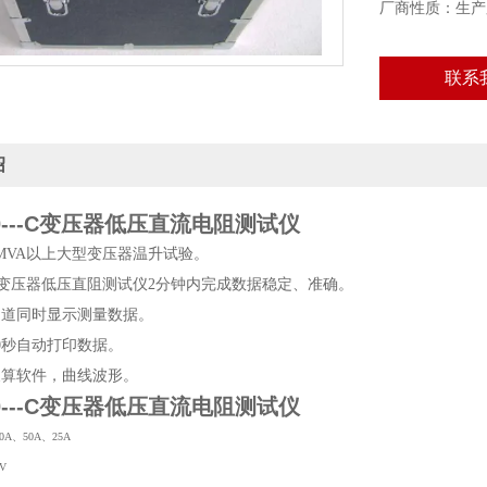
厂商性质：生产
联系
绍
10---C变压器低压直流电阻测试仪
0MVA以上大型变压器温升试验。
VA变压器低压直阻测试仪2分钟内完成数据稳定、准确。
通道同时显示测量数据。
0秒自动打印数据。
换算软件，曲线波形。
10---C变压器低压直流电阻测试仪
A、50A、25A
V