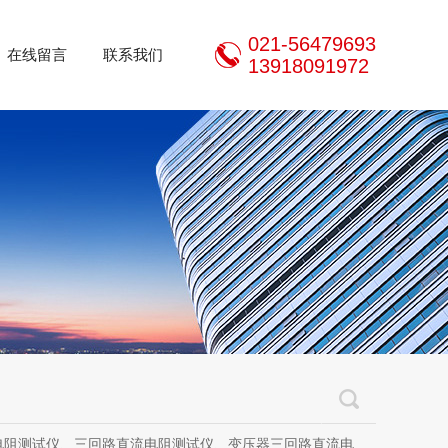
021-56479693
在线留言
联系我们
13918091972
三回路直流电阻测试仪、变压器三回路直流电阻测试仪、手持式三相直流电阻测试仪、三通道助磁直流电阻测试仪