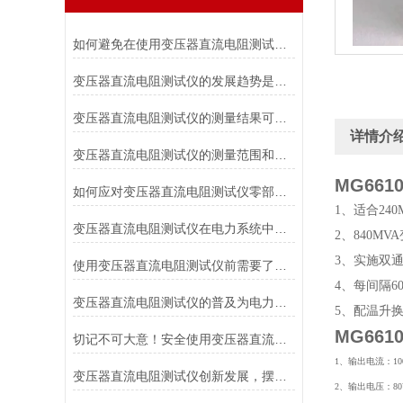
如何避免在使用变压器直流电阻测试仪时对被测变压器造成损伤？
变压器直流电阻测试仪的发展趋势是什么？
变压器直流电阻测试仪的测量结果可靠性如何？
详情介
变压器直流电阻测试仪的测量范围和适用电压等级是如何确定的？
MG66
如何应对变压器直流电阻测试仪零部件损坏的情况？
1、适合24
变压器直流电阻测试仪在电力系统中具有重要作用
2、840M
3、实施双
使用变压器直流电阻测试仪前需要了解各个部件的功能
4、每间隔6
变压器直流电阻测试仪的普及为电力行业带来的福音
5、配温升
MG66
切记不可大意！安全使用变压器直流电阻测试仪
1、输出电流：100
变压器直流电阻测试仪创新发展，摆脱传统
2、输出电压：80