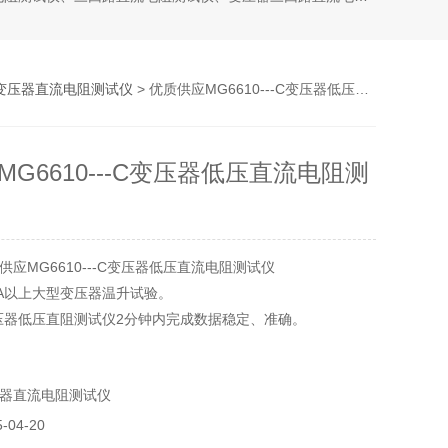
变压器直流电阻测试仪
> 优质供应MG6610---C变压器低压直流电阻测试仪
G6610---C变压器低压直流电阻测
应MG6610---C变压器低压直流电阻测试仪
VA以上大型变压器温升试验。
A变压器低压直阻测试仪2分钟内完成数据稳定、准确。
同时显示测量数据。
秒自动打印数据。
器直流电阻测试仪
软件，曲线波形。
04-20