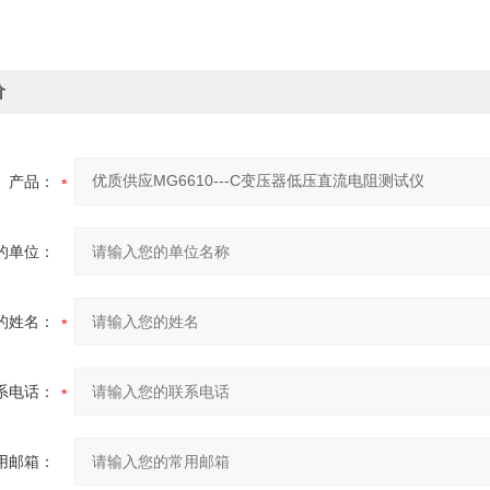
价
产品：
的单位：
的姓名：
系电话：
用邮箱：