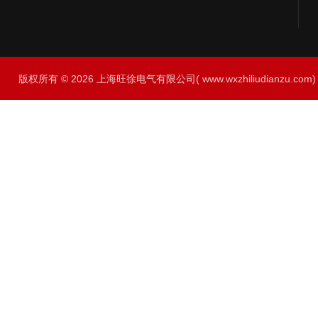
版权所有 © 2026 上海旺徐电气有限公司( www.wxzhiliudianzu.com) A