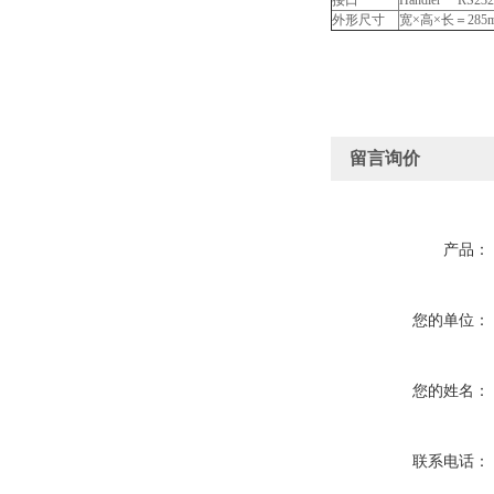
接口
Handler RS2
外形尺寸
宽×高×长＝285m
留言询价
产品：
您的单位：
您的姓名：
联系电话：