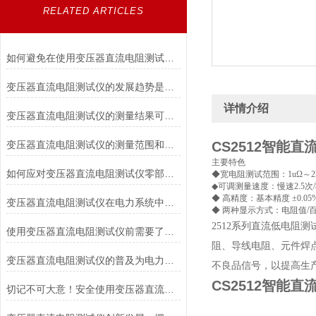
RELATED ARTICLES
如何避免在使用变压器直流电阻测试仪时对被测变压器造成损伤？
变压器直流电阻测试仪的发展趋势是什么？
详情介绍
变压器直流电阻测试仪的测量结果可靠性如何？
变压器直流电阻测试仪的测量范围和适用电压等级是如何确定的？
CS2512智能
主要特色
如何应对变压器直流电阻测试仪零部件损坏的情况？
◆宽电阻测试范围：1uΩ～2
◆可调测量速度：慢速2.5次/
◆ 高精度：基本精度 ±0.05
变压器直流电阻测试仪在电力系统中具有重要作用
◆ 两种显示方式：电阻值/
2512系列直流低电
使用变压器直流电阻测试仪前需要了解各个部件的功能
阻、导线电阻、元件焊点
变压器直流电阻测试仪的普及为电力行业带来的福音
不良品信号，以提高生
CS2512智能
切记不可大意！安全使用变压器直流电阻测试仪