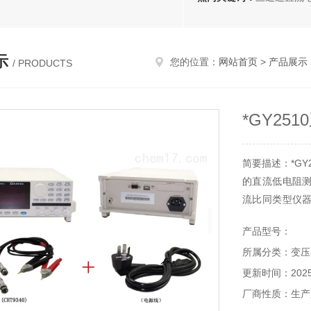
示
您的位置：
网站首页
>
产品展示
/ PRODUCTS
*GY25
简要描述：*GY
的直流低电阻
流比同类型仪
适用于有关专业
产品型号：
所属分类：变压
更新时间：2025-
厂商性质：生产