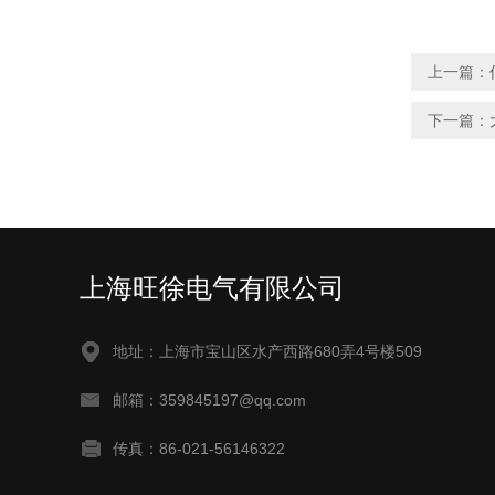
上一篇：
下一篇：
上海旺徐电气有限公司
地址：上海市宝山区水产西路680弄4号楼509
邮箱：359845197@qq.com
传真：86-021-56146322