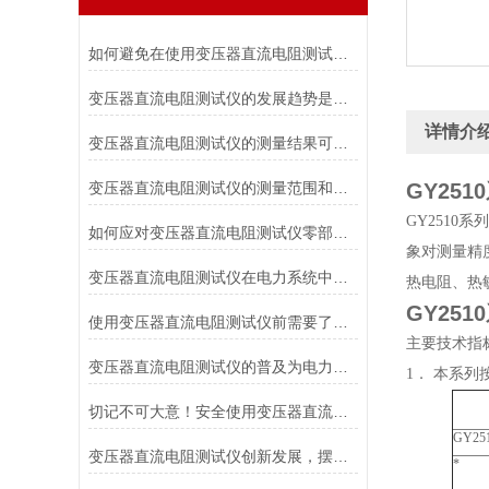
如何避免在使用变压器直流电阻测试仪时对被测变压器造成损伤？
变压器直流电阻测试仪的发展趋势是什么？
详情介
变压器直流电阻测试仪的测量结果可靠性如何？
变压器直流电阻测试仪的测量范围和适用电压等级是如何确定的？
GY25
GY251
如何应对变压器直流电阻测试仪零部件损坏的情况？
象对测量精
变压器直流电阻测试仪在电力系统中具有重要作用
热电阻、热
GY25
使用变压器直流电阻测试仪前需要了解各个部件的功能
主要技术指
变压器直流电阻测试仪的普及为电力行业带来的福音
1． 本系
切记不可大意！安全使用变压器直流电阻测试仪
GY25
变压器直流电阻测试仪创新发展，摆脱传统
*