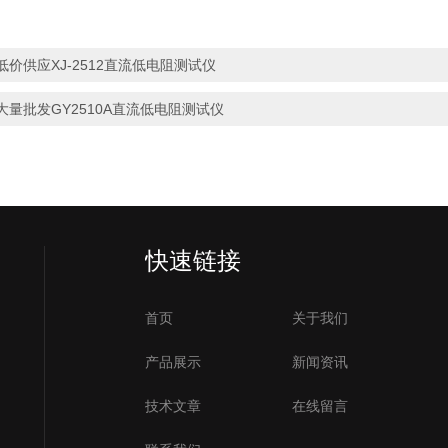
低价供应XJ-2512直流低电阻测试仪
大量批发GY2510A直流低电阻测试仪
快速链接
首页
关于我们
产品展示
新闻资讯
技术文章
在线留言