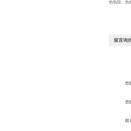
热电阻、热
留言询
您
您
联