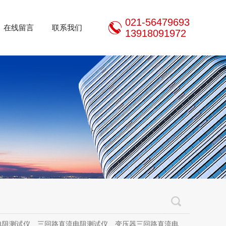
021-56479693
在线留言
联系我们
13918091972
三回路直流电阻测试仪、变压器三回路直流电阻测试仪、手持式三相直流电阻测试仪、三通道助磁直流电阻测试仪