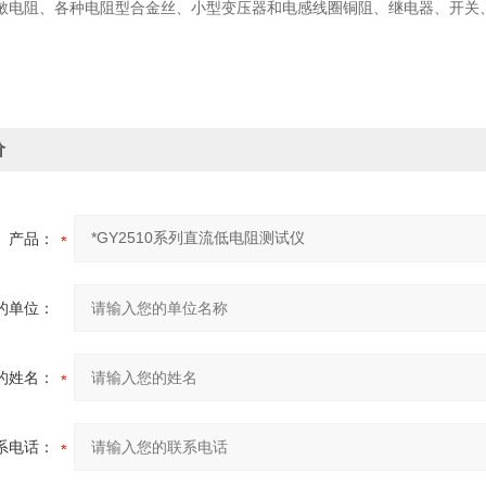
敏电阻、各种电阻型合金丝、小型变压器和电感线圈铜阻、继电器、开关
价
产品：
的单位：
的姓名：
系电话：