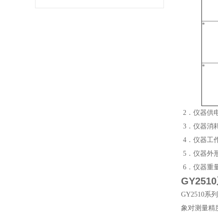
*
*
2．仪器供电电
3．仪器消耗
4．仪器工作
5．仪器外形
6．仪器重量：
GY25
GY251
象对测量精