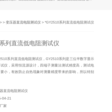
> >
变压器直流电阻测试仪
> *GY2510系列直流低电阻测试仪
10系列直流低电阻测试仪
2510系列直流低电阻测试仪，GY2510系列是三位半数字显示
测试仪，采用恒流源设计，四端子测量法测试精度高，测试电
器要小，有效防止自热现象对测量精度带来的影响，所以特别
生产单位用来检测对电流有一定限制要求的各类直流电阻
器直流电阻测试仪
04-21
厂家