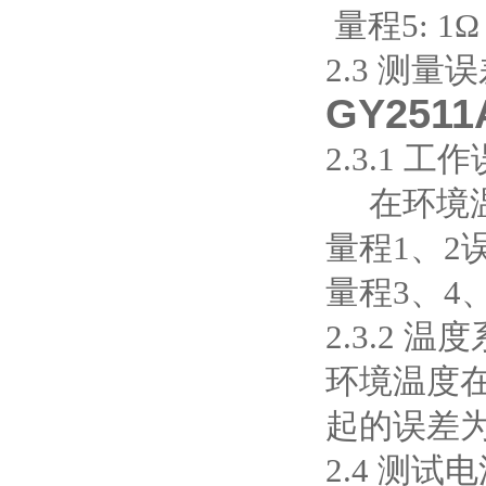
量程5: 1Ω
2.3 测量
GY25
2.3.1 工
在环境温
量程1、2
量程3、4
2.3.2 
环境温度在
起的误差为
2.4 测试