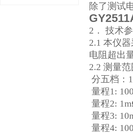
除了测试
GY25
2． 技术
2.1 本
电阻超出
2.
分五档：100
量程1: 100
量程2: 1mΩ
量程3: 10m
量程4: 100