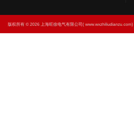
版权所有 © 2026 上海旺徐电气有限公司( www.wxzhiliudianzu.com) A