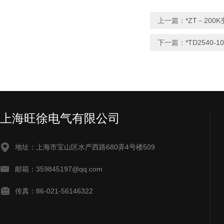
上一篇：
*ZT－20
下一篇：
*TD254
上海旺徐电气有限公司
地址：上海市宝山区水产西路680弄4号楼509
邮箱：359845197@qq.com
传真：86-021-56146322