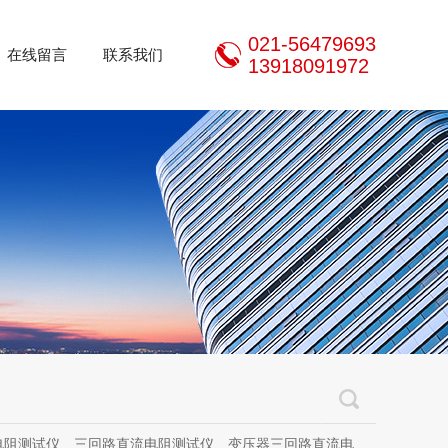
021-56479693
在线留言
联系我们
13918091972
三回路直流电阻测试仪、变压器三回路直流电阻测试仪、手持式三相直流电阻测试仪、三通道助磁直流电阻测试仪