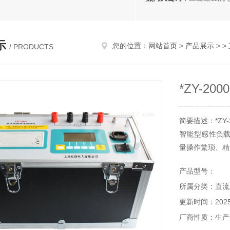
示
您的位置：
网站首页
>
产品展示
> >
/ PRODUCTS
*ZY-2
简要描述：*Z
智能型感性负
量操作繁琐、精
产品型号：
所属分类：直流
更新时间：2025-
厂商性质：生产