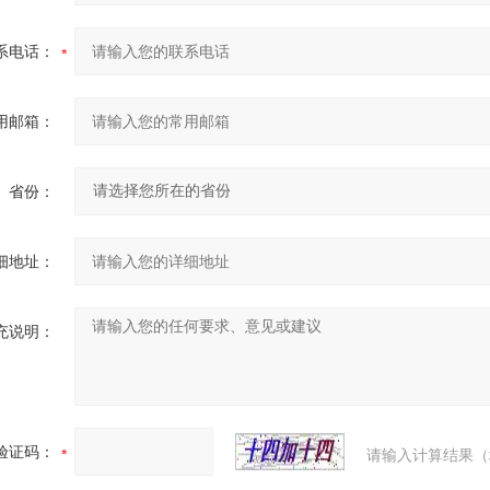
系电话：
用邮箱：
省份：
细地址：
充说明：
验证码：
请输入计算结果（