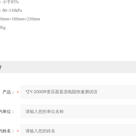
小于85%
0~110kPa
mm×160mm×210mm
Kg
价
产品：
的单位：
的姓名：