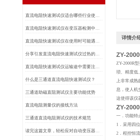
直流电阻快速测试仪适合哪些行业使用？
直流电阻快速测试仪在变压器检测中的精准应用与操作指南
详情介
直流电阻快速测试仪在使用时可能遇到哪些问题?如何解决?
分享引发直流电阻快速测试仪过热的几个因素
ZY-2
ZY-20
直流电阻快速测试仪运输途中需要注意什么？
琐、精度低
什么是三通道直流电阻快速测试仪？
上非常成熟
息，使人机
三通道助磁直阻测试仪主要功能优势
这使得该仪
直流电阻测量仪的接线方法
ZY-2
一．功能特
三通道直流电阻测试仪的技术规范
1．采用四
读完这篇文章，轻松应对自动变压器变比测试仪的常见故障！
2．程控恒