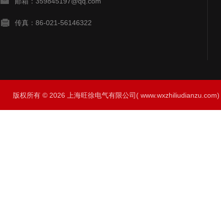
邮箱：359845197@qq.com
传真：86-021-56146322
版权所有 © 2026 上海旺徐电气有限公司( www.wxzhiliudianzu.com) A