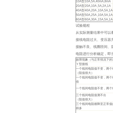
10A型
10A,5A,40mA,8mA
20A型
20A,10A ,5A,2A,1A
40A型
40A,20A ,10A,5A,1A
50A型
50A,25A ,10A,5A,1A
60A型
60A,30A ,15A,5A,1A
试验规程
从实际测量结果中可以
接线电阻过大、变压器
接触不良、线圈匝间、
电阻进行分析确定，即
故障现象（与正常情况下的
Ｙ型接线
一个线间电阻值不变，两个
（阻值很大）
一个线间电阻值不变，两个线
倍
一个线间电阻值不变，两个
三个线间电阻值测不出
（阻值很大）
三个线间电阻都降至正常值的
得多