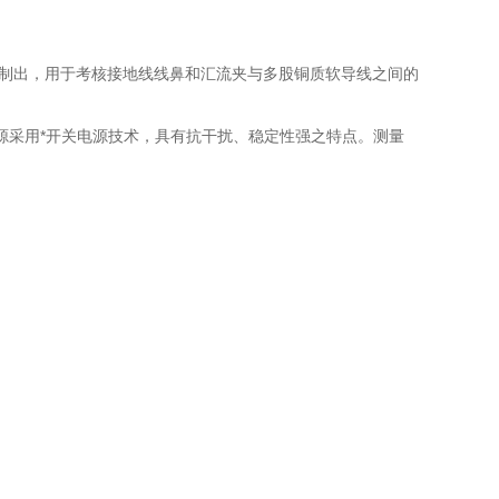
研制出，用于考核接地线线鼻和汇流夹与多股铜质软导线之间的
源采用*开关电源技术，具有抗干扰、稳定性强之特点。测量