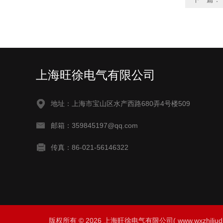
上海旺徐电气有限公司
地址：上海市宝山区水产西路680弄4号楼509
邮箱：359845197@qq.com
传真：86-021-56146322
版权所有 © 2026 上海旺徐电气有限公司( www.wxzhiliudianz