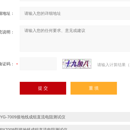
细地址：
充说明：
验证码：
请输入计算结果（
*YG-7009接地线成组直流电阻测试仪
*PX7009型接地线成组直流电阻测试仪