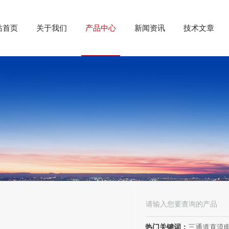
站首页
关于我们
产品中心
新闻资讯
技术文章
热门关键词：
三通道直流电阻测试仪、