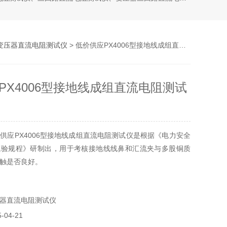
变压器直流电阻测试仪
> 低价供应PX4006型接地线成组直流电阻测试仪
PX4006型接地线成组直流电阻测试
供应PX4006型接地线成组直流电阻测试仪是根据《电力安全
试验规程》研制出，用于考核接地线线鼻和汇流夹与多股铜质
触是否良好。
流电压电流比例法，由低压大电流恒流源和测量系统等部分组
器直流电阻测试仪
04-21