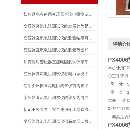
如何避免在使用变压器直流电阻测试仪时对被测变压器造成损伤？
变压器直流电阻测试仪的发展趋势是什么？
变压器直流电阻测试仪的测量结果可靠性如何？
详情介
变压器直流电阻测试仪的测量范围和适用电压等级是如何确定的？
PX40
如何应对变压器直流电阻测试仪零部件损坏的情况？
本机使用22
变压器直流电阻测试仪在电力系统中具有重要作用
◎工作环境：
尺 寸：5 3c
使用变压器直流电阻测试仪前需要了解各个部件的功能
重 量：1
变压器直流电阻测试仪的普及为电力行业带来的福音
◎关于《电
02年11
切记不可大意！安全使用变压器直流电阻测试仪
工器具是否
变压器直流电阻测试仪创新发展，摆脱传统
PX40