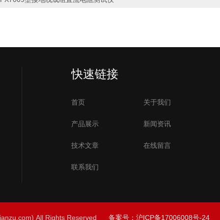
快速链接
首页
关于我们
产品展示
新闻资讯
技术文章
在线留言
联系我们
u.com) All Rights Reserved
备案号：沪ICP备17006008号-24
总