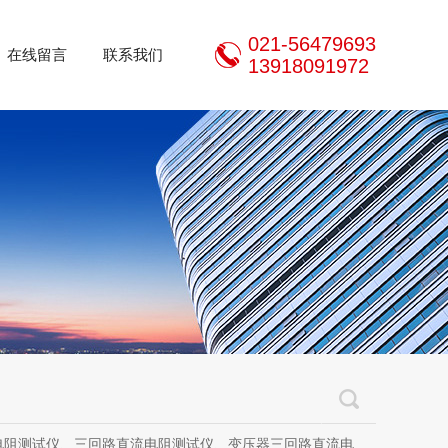
021-56479693
在线留言
联系我们
13918091972
三回路直流电阻测试仪、变压器三回路直流电阻测试仪、手持式三相直流电阻测试仪、三通道助磁直流电阻测试仪