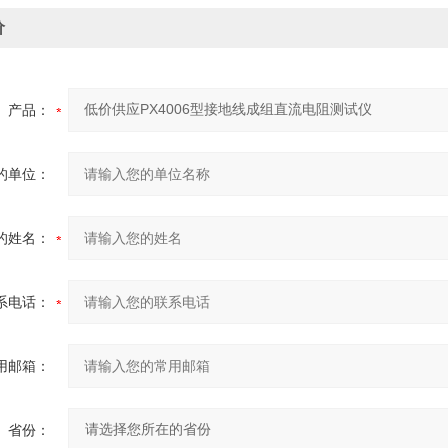
价
产品：
的单位：
的姓名：
系电话：
用邮箱：
省份：