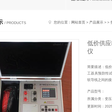
示
您的位置：
网站首页
>
产品展示
> >
/ PRODUCTS
低价供应
仪
简要描述：低价
工器具预防性
软导线之间的接
本仪器采用直
产品型号：
成。
所属分类：变压
更新时间：2025-