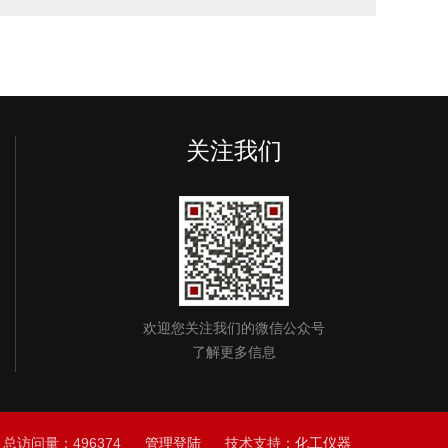
关注我们
欢迎您关注我们的微信公众号
了解更多信息
访问量：496374
管理登陆
技术支持：
化工仪器