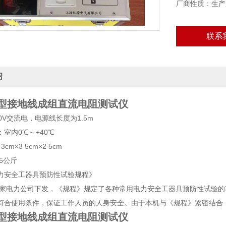
厂商性质：生产
联系
绍
06型接地线成组直流电阻测试仪
0V交流电，电源线长度为1.5m
室内0℃～+40℃
m×3 5cm×2 5cm
5公斤
力安全工器具预防性试验规程》
月国家电力公司下发，《规程》规定了各种常用电力安全工器具预防性试验
符合使用条件，保证工作人员的人身安全。由于本机与《规程》紧密结合
06型接地线成组直流电阻测试仪