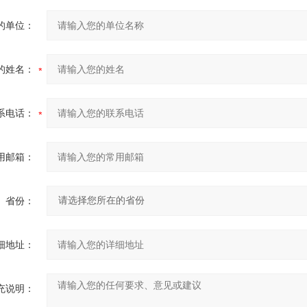
的单位：
的姓名：
系电话：
用邮箱：
省份：
细地址：
充说明：