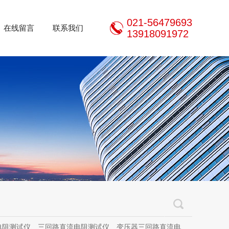
021-56479693
在线留言
联系我们
13918091972
三回路直流电阻测试仪、变压器三回路直流电阻测试仪、手持式三相直流电阻测试仪、三通道助磁直流电阻测试仪