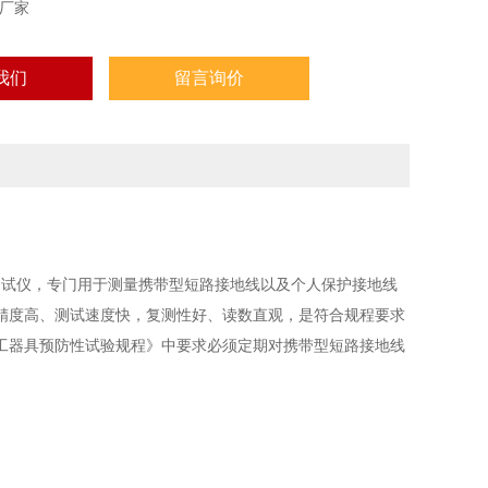
厂家
我们
留言询价
测试仪，专门用于测量携带型短路接地线以及个人保护接地线
精度高、测试速度快，复测性好、读数直观，是符合规程要求
工器具预防性试验规程》中要求必须定期对携带型短路接地线