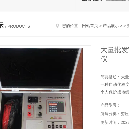
示
您的位置：
网站首页
>
产品展示
> >
/ PRODUCTS
大量批发
仪
简要描述：大量
一种自动化程
个人保护接地
智能化，操作简
产品型号：
所属分类：变压
更新时间：2025-