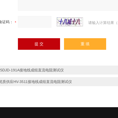
验证码：
请输入计算结果（
*SDJD-191A接地线成组直流电阻测试仪
优质供应HV-3511接地线成组直流电阻测试仪