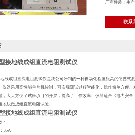
厂商性质：生产
联系
绍
9R型接地线成组直流电阻测试仪
接地线成组直流电阻测试仪是我公司研制的一种自动化程度很高的便携式
。仪器采用高性能单片机控制，可实现测试过程智能化，操作简单方便、
器，大大方便了试验项目的开展，提高了工作效率。仪器适合《电力安全
接地线做成组直流电阻试验。
9R型接地线成组直流电阻测试仪
数：
：35A