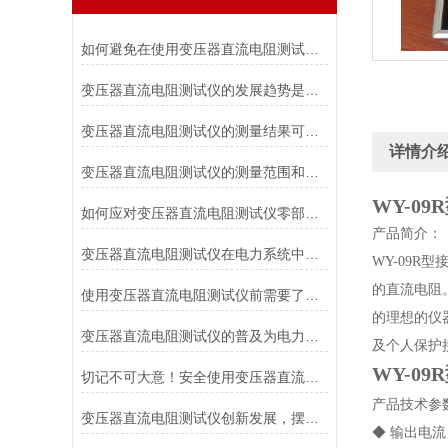
如何避免在使用变压器直流电阻测试仪时对被测变压器造成损伤？
变压器直流电阻测试仪的发展趋势是什么？
变压器直流电阻测试仪的测量结果可靠性如何？
详情介
变压器直流电阻测试仪的测量范围和适用电压等级是如何确定的？
WY-0
如何应对变压器直流电阻测试仪零部件损坏的情况？
产品简介：
变压器直流电阻测试仪在电力系统中具有重要作用
WY-09R
型
的直流电阻
使用变压器直流电阻测试仪前需要了解各个部件的功能
的理想的仪
变压器直流电阻测试仪的普及为电力行业带来的福音
及个人保护
WY-0
切记不可大意！安全使用变压器直流电阻测试仪
产品技术参
变压器直流电阻测试仪创新发展，摆脱传统
◆ 输出电流