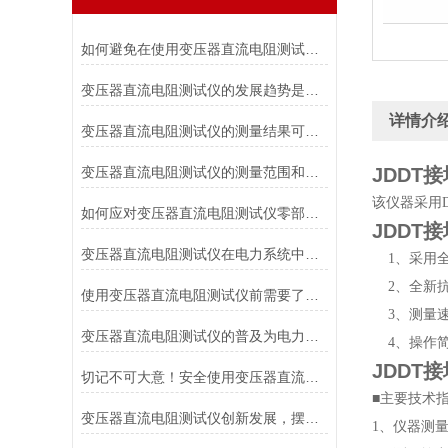
如何避免在使用变压器直流电阻测试仪时对被测变压器造成损伤？
变压器直流电阻测试仪的发展趋势是什么？
详情介
变压器直流电阻测试仪的测量结果可靠性如何？
变压器直流电阻测试仪的测量范围和适用电压等级是如何确定的？
JDDT
该仪器采用
如何应对变压器直流电阻测试仪零部件损坏的情况？
JDDT
变压器直流电阻测试仪在电力系统中具有重要作用
1、采用全
2、全新抗
使用变压器直流电阻测试仪前需要了解各个部件的功能
3、测量速
变压器直流电阻测试仪的普及为电力行业带来的福音
4、操作简
JDDT
切记不可大意！安全使用变压器直流电阻测试仪
■主要技术
变压器直流电阻测试仪创新发展，摆脱传统
1、仪器测量