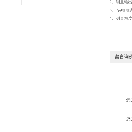
2、测量输出电
3、 供电电源：
4、测量精度
留言询
您
您