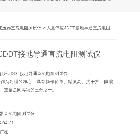
变压器直流电阻测试仪
> 大量供应JDDT接地导通直流电阻测试仪
JDDT接地导通直流电阻测试仪
供应JDDT接地导通直流电阻测试仪
P作为处理的核心，具有操作简单、精度高、抗干扰、防震、
。重量是同等级的三分之一。
P作为处理的核心，具有操作简单、精度高、抗干扰、防震、
。重量是同等级的三分之一。
器直流电阻测试仪
04-21
厂家