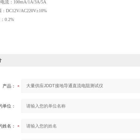
流：100mA/1A/3A/5A
DC12V/AC220V±10%
：0.2%
价
产品：
的单位：
的姓名：