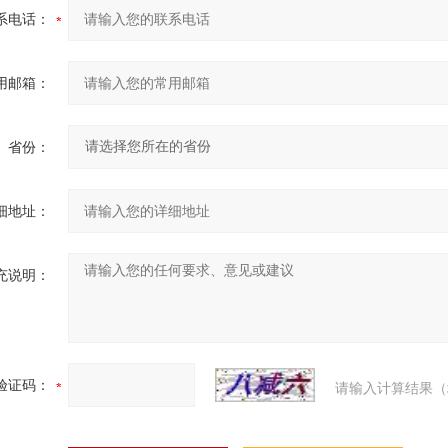
系电话：
用邮箱：
省份：
细地址：
充说明：
验证码：
请输入计算结果（