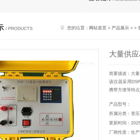
示
您的位置：
网站首页
>
产品展示
> >
/ PRODUCTS
大量供应
简要描述：大量
该仪器采用DS
携带方便等特点
该仪器采用DS
产品型号：
携带方便等特点
所属分类：变压
更新时间：2025-
厂商性质：生产