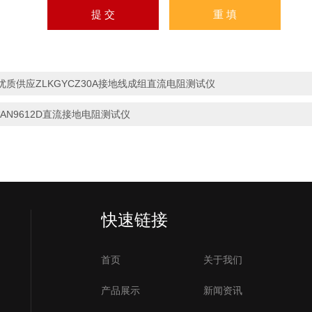
优质供应ZLKGYCZ30A接地线成组直流电阻测试仪
*AN9612D直流接地电阻测试仪
快速链接
首页
关于我们
产品展示
新闻资讯