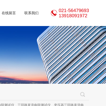
021-56479693
在线留言
联系我们
13918091972
三回路直流电阻测试仪、变压器三回路直流电阻测试仪、手持式三相直流电阻测试仪、三通道助磁直流电阻测试仪