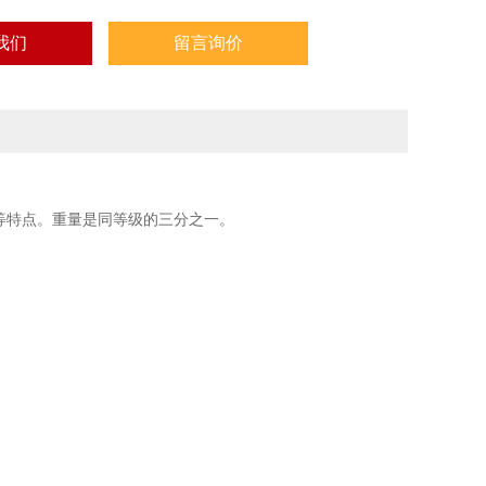
我们
留言询价
等特点。重量是同等级的三分之一。