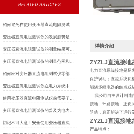
RELATED ARTICLES
如何避免在使用变压器直流电阻测试仪时对被测变压器造成损伤？
变压器直流电阻测试仪的发展趋势是什么？
详情介绍
变压器直流电阻测试仪的测量结果可靠性如何？
变压器直流电阻测试仪的测量范围和适用电压等级是如何确定的？
ZYZLJ直流接
电力直流系统接地是易
如何应对变压器直流电阻测试仪零部件损坏的情况？
保护误动；直流系统负
变压器直流电阻测试仪在电力系统中具有重要作用
能烧坏继电器的触点或
我公司自主设计制造的
使用变压器直流电阻测试仪前需要了解各个部件的功能
接地、环路接地、正负
变压器直流电阻测试仪的普及为电力行业带来的福音
阻值，真正解决了运行
ZYZLJ直流接
切记不可大意！安全使用变压器直流电阻测试仪
产品特点：