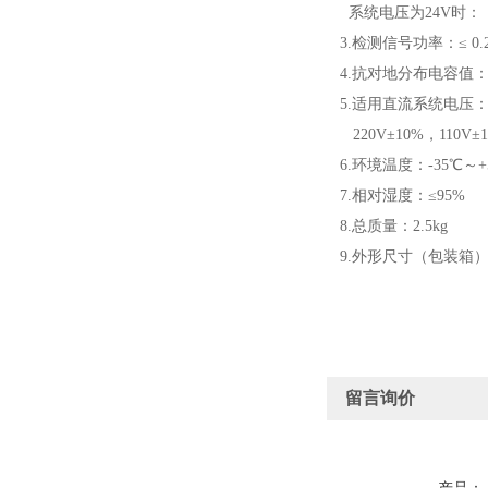
系统电压为24V时： 0
3.检测信号功率：≤ 0
4.抗对地分布电容值：对
5.适用直流系统电压
220V±10%，110V
6.环境温度：-35℃～+
7.相对湿度：≤95
8.总质量：2.5kg
9.外形尺寸（包装箱）：460
留言询价