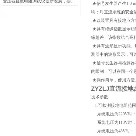
变压器直流电阻测试仪创新发展，摆脱传统
★信号发生器产生1.0 
响；对直流系统的安全
★该装置具有接地点方
★具有绝缘指数显示功
缘越差，该指数结合高
★具有波形显示功能。
测器中的波形显示，可
★信号发生器与检测器
的限制，可以在同一个
★操作简单，使用方便
ZYZLJ直流接
技术参数
1.可检测接地电阻范
系统电压为220V时： 0
系统电压为110V时： 0
系统电压为48V时： 0