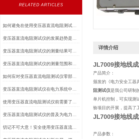
RELATED ARTICLES
如何避免在使用变压器直流电阻测试仪时对被测变压器造成损伤？
变压器直流电阻测试仪的发展趋势是什么？
详情介绍
变压器直流电阻测试仪的测量结果可靠性如何？
变压器直流电阻测试仪的测量范围和适用电压等级是如何确定的？
JL7009接地
产品简介：
如何应对变压器直流电阻测试仪零部件损坏的情况？
颁发的《电力安全工器
变压器直流电阻测试仪在电力系统中具有重要作用
阻测试仪
是我公司研制
单片机控制，可实现测
使用变压器直流电阻测试仪前需要了解各个部件的功能
验项目的开展，提高了
变压器直流电阻测试仪的普及为电力行业带来的福音
JL7009接地
切记不可大意！安全使用变压器直流电阻测试仪
产品参数：