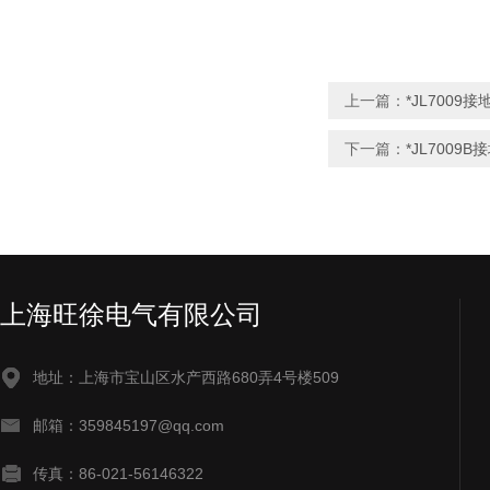
上一篇：
*JL7009
下一篇：
*JL700
上海旺徐电气有限公司
地址：上海市宝山区水产西路680弄4号楼509
邮箱：359845197@qq.com
传真：86-021-56146322