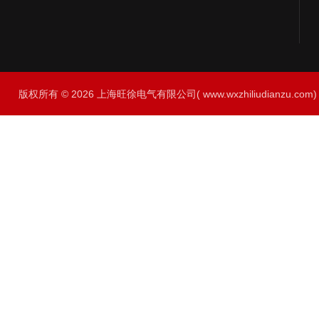
版权所有 © 2026 上海旺徐电气有限公司( www.wxzhiliudianzu.com) A