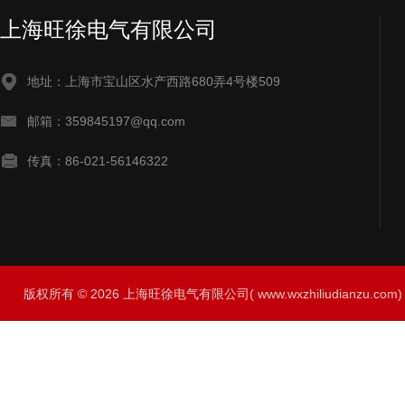
上海旺徐电气有限公司
地址：上海市宝山区水产西路680弄4号楼509
邮箱：359845197@qq.com
传真：86-021-56146322
版权所有 © 2026 上海旺徐电气有限公司( www.wxzhiliudianzu.com) A