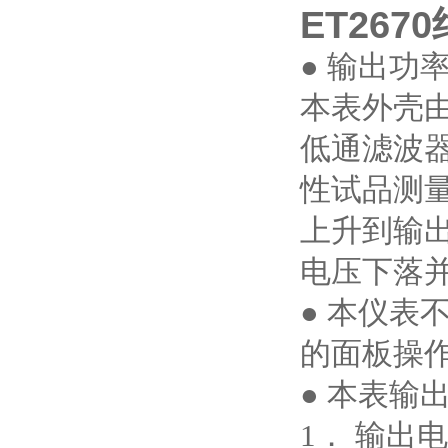
ET26
● 输出功
本表外壳
低通滤波
性试品测量
上升到输
电压下落
● 本仪
的面板操
● 本表
1． 输出电压