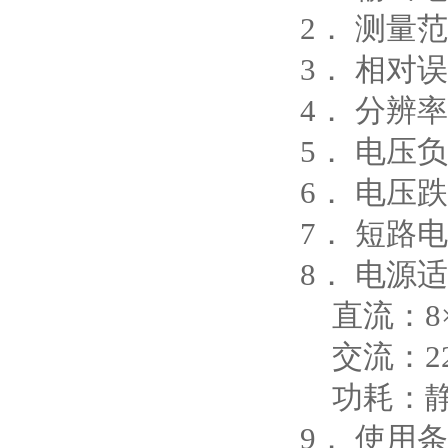
2． 测量范
3． 相对误
4． 分辨率：
5． 电压负载
6． 电压
7． 短路电
8． 电源
直流：8×1
交流：220
功耗：静态
9． 使用