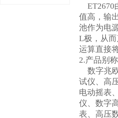
ET267
值高，输
池作为电源
L极，从而
运算直接
2.产品别
数字兆欧
试仪、高
电动摇表
仪、数字
表、高压