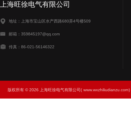
上海旺徐电气有限公司
地址：上海市宝山区水产西路680弄4号楼509
邮箱：359845197@qq.com
传真：86-021-56146322
版权所有 © 2026 上海旺徐电气有限公司( www.wxzhiliudianzu.com) A