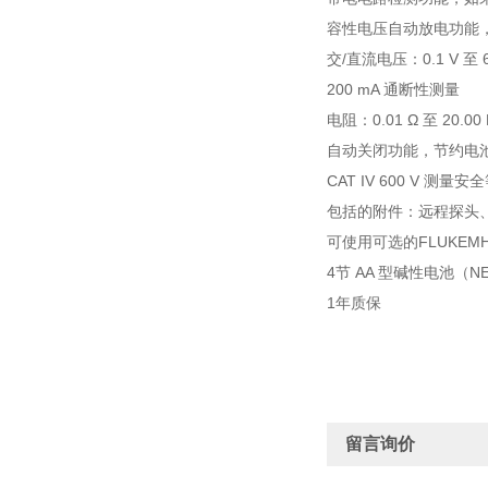
容性电压自动放电功能
交/直流电压：0.1 V 至 6
200 mA 通断性测量
电阻：0.01 Ω 至 20.00
自动关闭功能，节约电
CAT IV 600 V 
包括的附件：远程探头
可使用可选的FLUKE
4节 AA 型碱性电池（NE
1年质保
留言询价