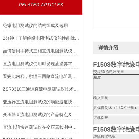
RELATED ARTICLES
绝缘电阻测试仪的结构组成及选用
2分钟！了解绝缘电阻测试仪的性能优势！
详情介绍
如何使用手持式三相直流电阻测试仪能延长其使用寿命？
直流电阻测试仪使用时发现油温异常的情况如何解决
F1508数字绝
交流
/
直流电压测量
看完此内容，秒懂三回路直流电阻测试仪
精度
ZSR3310三通道直流电阻测试仪技术特点
输入阻抗
变压器直流电阻测试仪的响应速度快、保护功能*
共模抑制比（
1 kΩ
不平衡
):
变压器直流电阻测试仪的产品特点及安全措施
过载保护
直流电阻快速测试仪在变压器检测中的精准应用与操作指南
F1508数字绝
绝缘技术指标