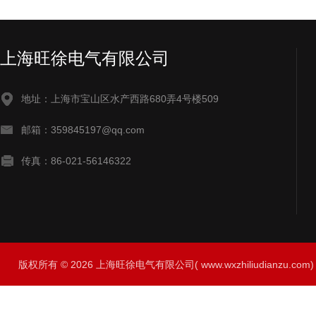
上海旺徐电气有限公司
地址：上海市宝山区水产西路680弄4号楼509
邮箱：359845197@qq.com
传真：86-021-56146322
版权所有 © 2026 上海旺徐电气有限公司( www.wxzhiliudianzu.com) A