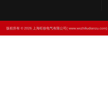
版权所有 © 2026 上海旺徐电气有限公司( www.wxzhiliudianzu.com) A