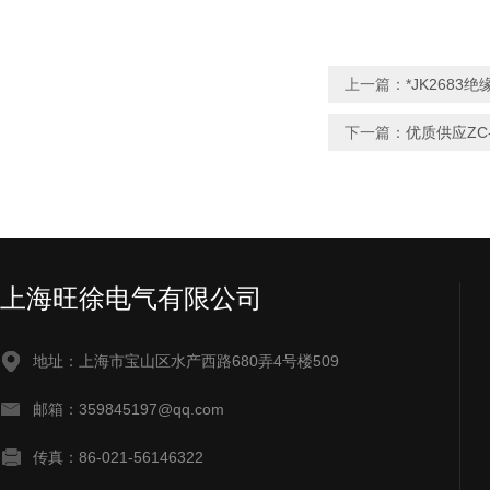
上一篇：
*JK2683
下一篇：
优质供应ZC
上海旺徐电气有限公司
地址：上海市宝山区水产西路680弄4号楼509
邮箱：359845197@qq.com
传真：86-021-56146322