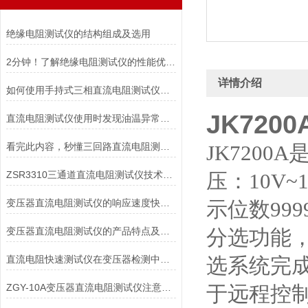
绝缘电阻测试仪的结构组成及选用
2分钟！了解绝缘电阻测试仪的性能优势！
详情介绍
如何使用手持式三相直流电阻测试仪能延长其使用寿命？
JK72
直流电阻测试仪使用时发现油温异常的情况如何解决
看完此内容，秒懂三回路直流电阻测试仪
JK720
ZSR3310三通道直流电阻测试仪技术特点
压：10V~
变压器直流电阻测试仪的响应速度快、保护功能*
示位数99
变压器直流电阻测试仪的产品特点及安全措施
分选功能，
直流电阻快速测试仪在变压器检测中的精准应用与操作指南
选系统完成
ZGY-10A变压器直流电阻测试仪注意事项
于远程控