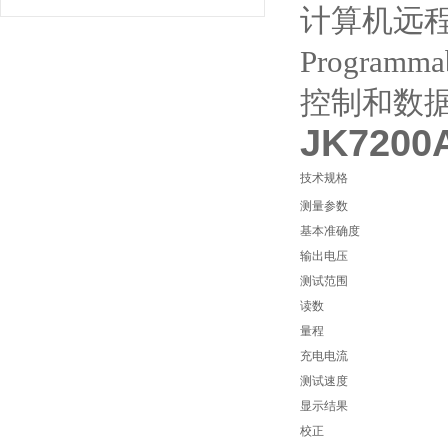
计算机远程控制
Progra
控制和数
JK72
技术规格
测量参数
基本准确度
输出电压
测试范围
读数
量程
充电电流
测试速度
显示结果
校正