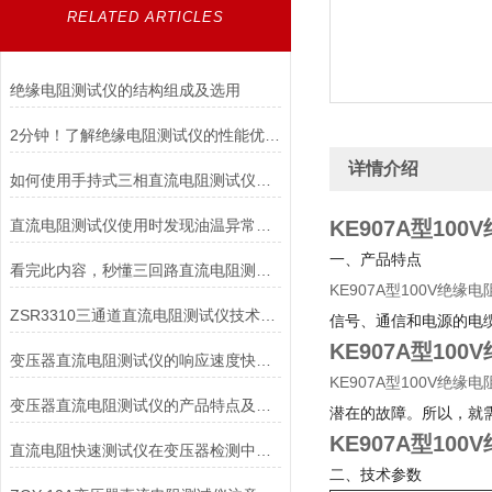
RELATED ARTICLES
绝缘电阻测试仪的结构组成及选用
2分钟！了解绝缘电阻测试仪的性能优势！
详情介绍
如何使用手持式三相直流电阻测试仪能延长其使用寿命？
直流电阻测试仪使用时发现油温异常的情况如何解决
KE907A型10
一、产品特点
看完此内容，秒懂三回路直流电阻测试仪
KE907A型100V绝缘
ZSR3310三通道直流电阻测试仪技术特点
信号、通信和电源的电
KE907A型10
变压器直流电阻测试仪的响应速度快、保护功能*
KE907A型100V绝缘
变压器直流电阻测试仪的产品特点及安全措施
潜在的故障。所以，就
KE907A型10
直流电阻快速测试仪在变压器检测中的精准应用与操作指南
二、技术参数