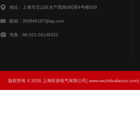
地址：上海市宝山区水产西路680弄4号楼509
邮箱：359845197@qq.com
传真：86-021-56146322
版权所有 © 2026 上海旺徐电气有限公司( www.wxzhiliudianzu.com) A