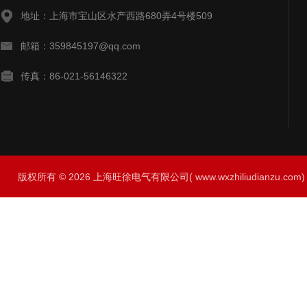
地址：上海市宝山区水产西路680弄4号楼509
邮箱：359845197@qq.com
传真：86-021-56146322
版权所有 © 2026 上海旺徐电气有限公司( www.wxzhiliudianzu.com) A