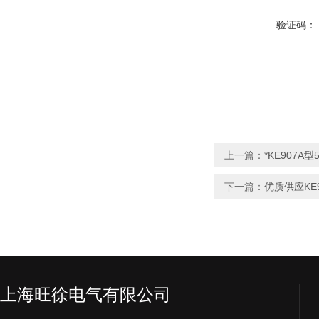
验证码：
上一篇：
*KE907A
下一篇：
优质供应KE
上海旺徐电气有限公司