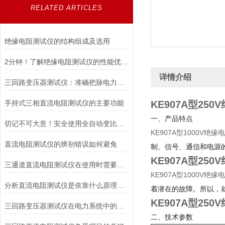
RELATED ARTICLES
绝缘电阻测试仪的结构组成及选用
2分钟！了解绝缘电阻测试仪的性能优势！
详情介绍
三回路变压器测试仪：准确把脉电力健康，守护电网稳定运行
手持式三相直流电阻测试仪的主要功能
KE907A型25
一、产品特点
切记不可大意！安全使用全自动变比测试仪
KE907A型1000V绝
直流电阻测试仪的辨别错误如何避免
制、信号、通信和电源
KE907A型25
三通道直流电阻测试仪在使用时需要注意的安全措施
KE907A型1000V绝
分析直流电阻测试仪是依靠什么原理进行工作的
着潜在的故障。所以，
KE907A型25
三回路变压器测试仪在电力系统中的重要性
二、技术参数