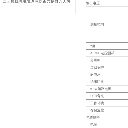
三回路直流电阻测试仪备受瞩目的关键
输出电压
测量范围
*度
AC/DC电压测试
分辨率
过载保护
耐电压
绝缘阻抗
zui大短路电流
LCD背光
工作环境
存储温度
包装规格
电源