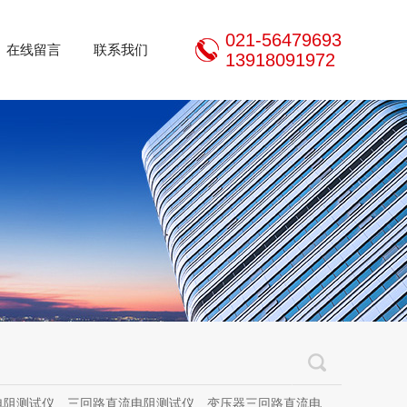
021-56479693
在线留言
联系我们
13918091972
三回路直流电阻测试仪、变压器三回路直流电阻测试仪、手持式三相直流电阻测试仪、三通道助磁直流电阻测试仪