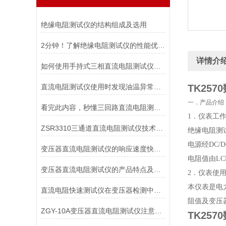
绝缘电阻测试仪的结构组成及选用
2分钟！了解绝缘电阻测试仪的性能优势！
详情介
如何使用手持式三相直流电阻测试仪能延长其使用寿命？
直流电阻测试仪使用时发现油温异常的情况如何解决
TK25
一．产品介绍
看完此内容，秒懂三回路直流电阻测试仪
1．仪表工
ZSR3310三通道直流电阻测试仪技术特点
绝缘电阻测
电源经DC
变压器直流电阻测试仪的响应速度快、保护功能*
电阻值由L
变压器直流电阻测试仪的产品特点及安全措施
2．仪表使
本仪表是电
直流电阻快速测试仪在变压器检测中的精准应用与操作指南
阻值及变压
ZGY-10A变压器直流电阻测试仪注意事项
TK25