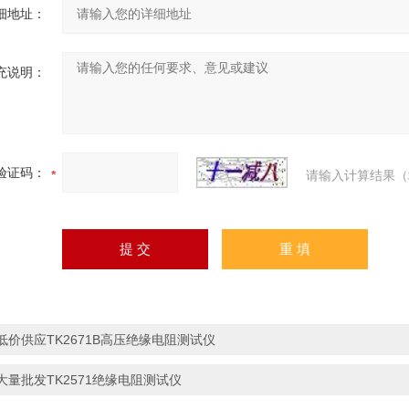
细地址：
充说明：
验证码：
请输入计算结果（
低价供应TK2671B高压绝缘电阻测试仪
大量批发TK2571绝缘电阻测试仪