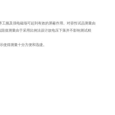
界工频及强电磁场可起到有效的屏蔽作用。对容性试品测量由
于低阻值测量由于采用比例法设计故电压下落并不影响测试精
显示使得测量十分方便和迅捷。