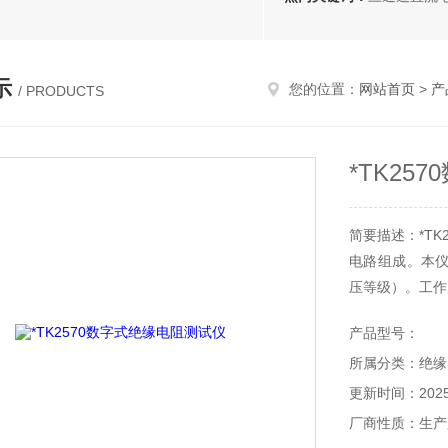
示
您的位置：
网站首页
>
产
/ PRODUCTS
*TK25
简要描述：*T
电路组成。本
压等级）。工作
极出经被测试品
产品型号：
所属分类：绝缘
更新时间：2025-
厂商性质：生产