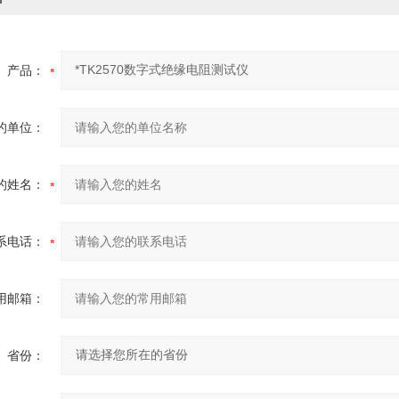
产品：
的单位：
的姓名：
系电话：
用邮箱：
省份：