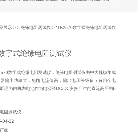
品展示
> >
绝缘电阻测试仪
> *TK2570数字式绝缘电阻测试仪
70数字式绝缘电阻测试仪
K2570数字式绝缘电阻测试仪，绝缘电阻测试仪由中大规模集成
仪器输出功率大，短路电流值高，输出电压等级多（有四个电
原理为由机内电池作为电源经DC/DC变换产生的直流高压由E
到达L极，从而产生一个从E到L极的电流
电阻测试仪
04-22
厂家