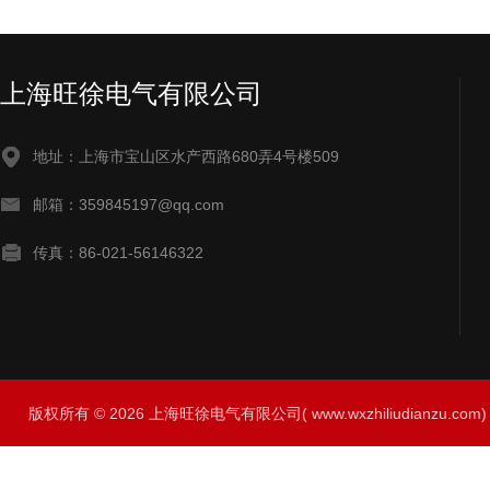
上海旺徐电气有限公司
地址：上海市宝山区水产西路680弄4号楼509
邮箱：359845197@qq.com
传真：86-021-56146322
版权所有 © 2026 上海旺徐电气有限公司( www.wxzhiliudianzu.com) A