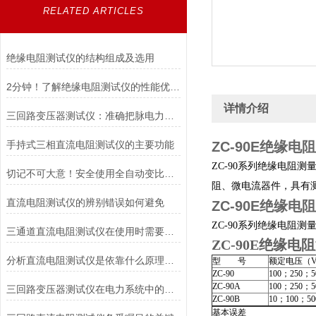
RELATED ARTICLES
绝缘电阻测试仪的结构组成及选用
2分钟！了解绝缘电阻测试仪的性能优势！
详情介绍
三回路变压器测试仪：准确把脉电力健康，守护电网稳定运行
手持式三相直流电阻测试仪的主要功能
ZC-90E
绝缘电阻
ZC-90系列绝缘电阻
切记不可大意！安全使用全自动变比测试仪
阻、微电流器件，具有
直流电阻测试仪的辨别错误如何避免
ZC-90E
绝缘电阻
ZC-90系列绝缘电阻
三通道直流电阻测试仪在使用时需要注意的安全措施
ZC-90E
绝缘电阻
分析直流电阻测试仪是依靠什么原理进行工作的
型 号
额定电压（
ZC-90
100；250；5
ZC-90A
100；250；5
三回路变压器测试仪在电力系统中的重要性
ZC-90B
10；100；
基本误差