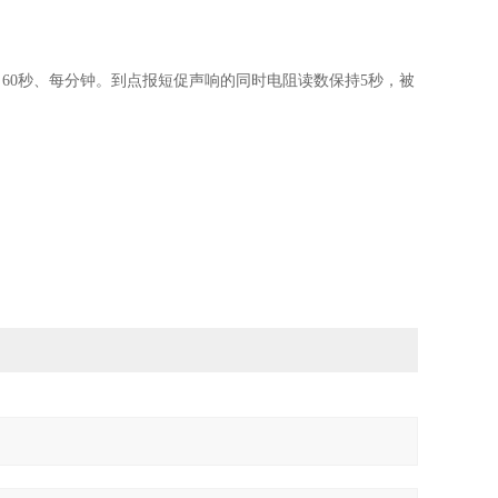
秒、60秒、每分钟。到点报短促声响的同时电阻读数保持5秒，被