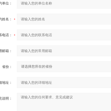
的单位：
的姓名：
系电话：
用邮箱：
省份：
细地址：
充说明：