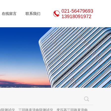
021-56479693
在线留言
联系我们
13918091972
三回路直流电阻测试仪、变压器三回路直流电阻测试仪、手持式三相直流电阻测试仪、三通道助磁直流电阻测试仪