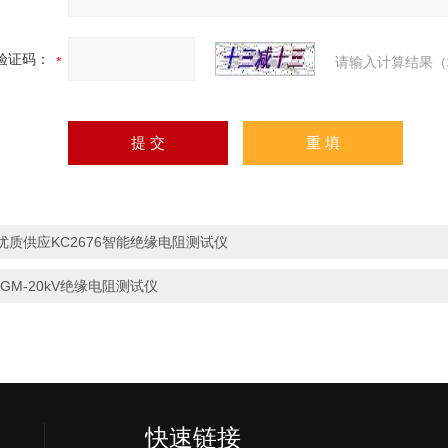
验证码：
请输入计算结果（
优质供应KC2676智能绝缘电阻测试仪
*GM-20kV绝缘电阻测试仪
快速链接