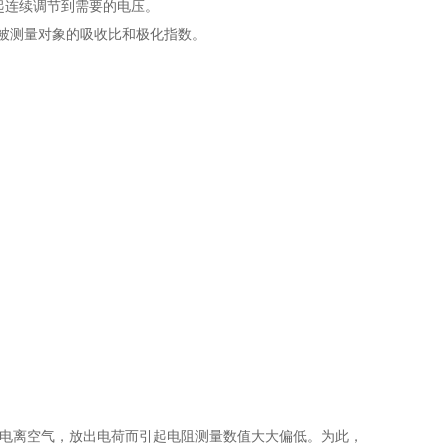
滑调起连续调节到需要的电压。
析被测量对象的吸收比和极化指数。
由于会电离空气，放出电荷而引起电阻测量数值大大偏低。为此，