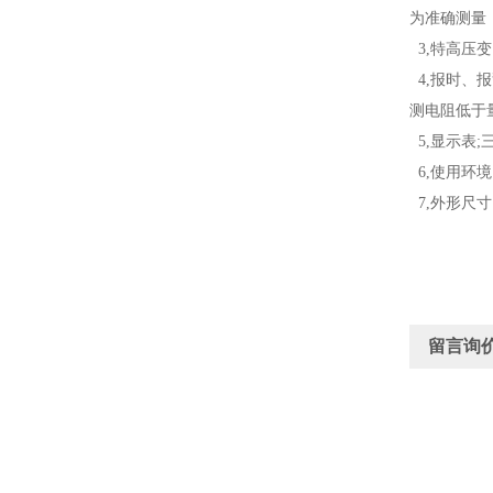
为准确测量
3,特高压变
4,报时、报
测电阻低于
5,显示表
6,使用环境
7,外形尺寸、
留言询