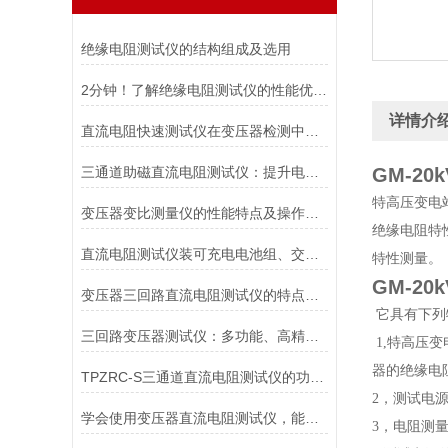
绝缘电阻测试仪的结构组成及选用
2分钟！了解绝缘电阻测试仪的性能优势！
详情介
直流电阻快速测试仪在变压器检测中的精准应用与操作指南
三通道助磁直流电阻测试仪：提升电力设备检测效率的重要工具
GM-20k
特高压变电
变压器变比测量仪的性能特点及操作方法
绝缘电阻特
直流电阻测试仪装可充电电池组、交直流两用
特性测量。
GM-20k
变压器三回路直流电阻测试仪的特点及注意事项
它具有下列
三回路变压器测试仪：多功能、高精度的变压器检测工具
1,特高压变
器的绝缘电
TPZRC-S三通道直流电阻测试仪的功能特点
2，测试电
学会使用变压器直流电阻测试仪，能让变压器更加安全顺利地运行
3，电阻测量