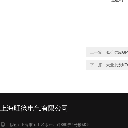
验证码：
上一篇：
低价供应GM
下一篇：
大量批发KZ
上海旺徐电气有限公司
地址：上海市宝山区水产西路680弄4号楼509