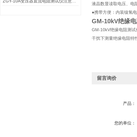
ZGY-10A变压器直流电阻测试仪注意事项
液晶数显读取电压、电
●携带方便：内装镍氢电
GM-10kV绝缘
GM-10kV绝缘电阻测试
干扰下测量绝缘电阻特
留言询价
产品：
您的单位：