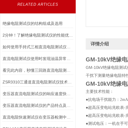
RELATED ARTICLES
绝缘电阻测试仪的结构组成及选用
2分钟！了解绝缘电阻测试仪的性能优势！
详情介绍
如何使用手持式三相直流电阻测试仪能延长其使用寿命？
直流电阻测试仪使用时发现油温异常的情况如何解决
GM-10kV绝缘
GM-10kV绝缘电阻测试
看完此内容，秒懂三回路直流电阻测试仪
干扰下测量绝缘电阻特
ZSR3310三通道直流电阻测试仪技术特点
GM-10kV绝缘
主要技术性能：
变压器直流电阻测试仪的响应速度快、保护功能*
●抗电场干扰能力：2mA
变压器直流电阻测试仪的产品特点及安全措施
●超高压变电站兆欧表-
●超高压变电站兆欧表-兆
直流电阻快速测试仪在变压器检测中的精准应用与操作指南
●测试电压：一机在手可选