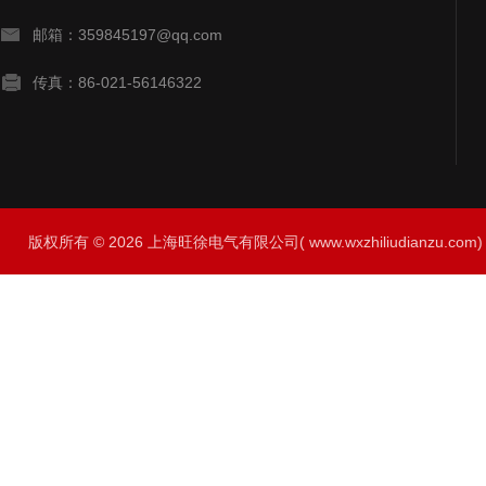
邮箱：359845197@qq.com
传真：86-021-56146322
版权所有 © 2026 上海旺徐电气有限公司( www.wxzhiliudianzu.com) A