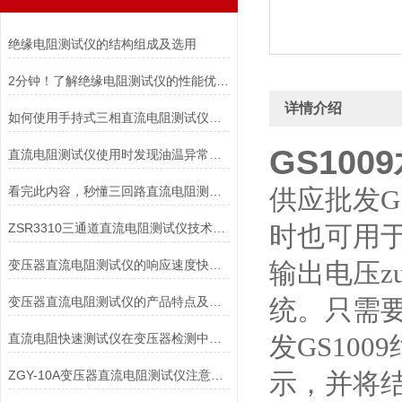
绝缘电阻测试仪的结构组成及选用
2分钟！了解绝缘电阻测试仪的性能优势！
详情介绍
如何使用手持式三相直流电阻测试仪能延长其使用寿命？
GS10
直流电阻测试仪使用时发现油温异常的情况如何解决
看完此内容，秒懂三回路直流电阻测试仪
供应批发G
ZSR3310三通道直流电阻测试仪技术特点
时也可用于
变压器直流电阻测试仪的响应速度快、保护功能*
输出电压z
变压器直流电阻测试仪的产品特点及安全措施
统。只需
直流电阻快速测试仪在变压器检测中的精准应用与操作指南
发GS10
ZGY-10A变压器直流电阻测试仪注意事项
示，并将