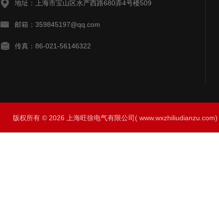
地址：上海市宝山区水产西路680弄4号楼509
邮箱：359845197@qq.com
传真：86-021-56146322
版权所有 © 2026 上海旺徐电气有限公司( www.wxzhiliudianzu.com) A