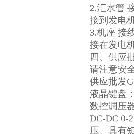
2.汇水管 
接到发电
3.机座 接
接在发电
四、供应批
请注意安全
供应批发G
液晶键盘
数控调压器
DC-DC 
压。具有