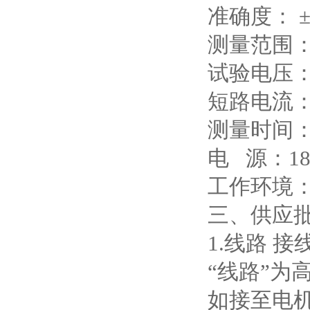
准确度： ±
测量范围：0
试验电压：25
短路电流：
测量时间：
电 源：180
工作环境：
三、供应批
1.线路 接
“线路”
如接至电