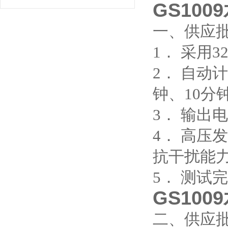
GS10
一、供应批
1． 采用
2． 自动
钟、10分
3． 输出电
4． 高
抗干扰能
5． 测试
GS10
二、供应批