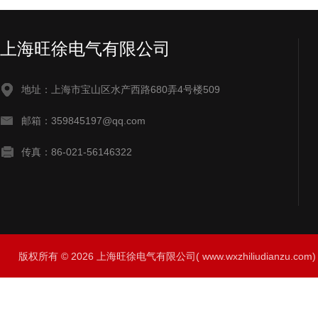
上海旺徐电气有限公司
地址：上海市宝山区水产西路680弄4号楼509
邮箱：359845197@qq.com
传真：86-021-56146322
版权所有 © 2026 上海旺徐电气有限公司( www.wxzhiliudianzu.com) A