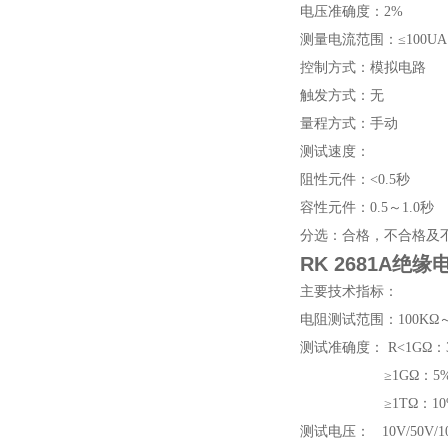
电压准确度：2%
测量电流范围：≤100UA
控制方式：模拟电路
触发方式：无
量程方式：手动
测试速度：
阻性元件：<0.5秒
容性元件：0.5～1.0秒
分选：合格，不合格及
RK 2681A绝
主要技术指标：
电阻测试范围：100KΩ～
测试准确度： R<1GΩ：
≥1GΩ：5%读数
≥1TΩ：10%读
测试电压： 10V/50V/