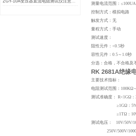
ZGY-10A变压器直流电阻测试仪注意事项
测量电流范围：≤100UA
控制方式：模拟电路
触发方式：无
量程方式：手动
测试速度：
阻性元件：<0.5秒
容性元件：0.5～1.0秒
分选：合格，不合格及
RK 2681A绝
主要技术指标：
电阻测试范围：100KΩ～
测试准确度： R<1GΩ：
≥1GΩ：5%读数
≥1TΩ：10%读
测试电压： 10V/50V/
250V/500V/100