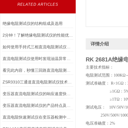
RELATED ARTICLES
绝缘电阻测试仪的结构组成及选用
2分钟！了解绝缘电阻测试仪的性能优势！
详情介绍
如何使用手持式三相直流电阻测试仪能延长其使用寿命？
直流电阻测试仪使用时发现油温异常的情况如何解决
RK 2681A绝
主要技术指标：
看完此内容，秒懂三回路直流电阻测试仪
电阻测试范围：100KΩ～
ZSR3310三通道直流电阻测试仪技术特点
测试准确度： R<1GΩ：
≥1GΩ：5%读数
变压器直流电阻测试仪的响应速度快、保护功能*
≥1TΩ：10%读
变压器直流电阻测试仪的产品特点及安全措施
测试电压： 10V/50V/
250V/500V/100
直流电阻快速测试仪在变压器检测中的精准应用与操作指南
电压准确度：2%