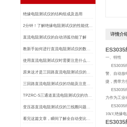
绝缘电阻测试仪的结构组成及选用
2分钟！了解绝缘电阻测试仪的性能优势！
详情介
直流电阻测试仪的自动消弧功能了解
教新手如何进行直流电阻测试仪的数据存储及打印
ES30
一、特性
使用直流电阻测试仪时需要注意什么以及日常维护方法
ES30
原来这才是三回路直流电阻测试仪的正确操作方法！
警、自动放
捷，携带方
三回路直流电阻测试仪的功能及注意事项
ES30
TPZRC-S三通道直流电阻测试仪的功能特点
力作为工业
ES30
变压器直流电阻测试仪的三线圈问题如何解决
10kV,绝缘
看完这篇文章，瞬间了解全自动变比测试仪了！
ES30