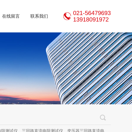
021-56479693
在线留言
联系我们
13918091972
三回路直流电阻测试仪、变压器三回路直流电阻测试仪、手持式三相直流电阻测试仪、三通道助磁直流电阻测试仪