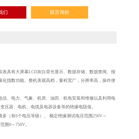
我们
留言询价
仪表具有大屏幕LCD灰白背光显示、数据存储、数据查阅、报
极化指数功能。整机美观高档，量程宽广，分辨率高，操作便
电信、电力、气象、机房、油田、机电安装和维修以及利用电
及变压器、电机、电缆及电器设备等的绝缘电阻值。
多（有6个电压等级）。 额定绝缘测试电压范围250V～
范围0～750V。