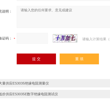
充说明：
验证码：
请输入计算结果（
大量供应ES3035绝缘电阻测量仪
低价供应ES3035E数字绝缘电阻测试仪