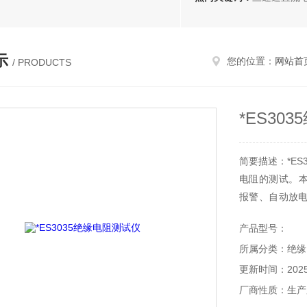
示
您的位置：
网站首
/ PRODUCTS
*ES30
简要描述：*E
电阻的测试。本
报警、自动放
压吸收比和极化
产品型号：
所属分类：绝缘
更新时间：2025-
厂商性质：生产