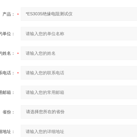
产品：
的单位：
的姓名：
系电话：
用邮箱：
省份：
细地址：