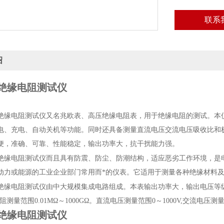
联系
绍
35绝缘电阻测试仪
35绝缘电阻测试仪
又名兆欧表、高压绝缘电阻表，用于绝缘电阻的测试。本
电、充电、自动关机等功能。同时还具备测量直流电压交流电压吸收比和
便，准确、可靠、性能稳定，输出功率大，抗干扰能力强。
35绝缘电阻测试仪
而且具有防震、防尘、防潮结构，适应恶劣工作环境，是
动力或能源的工业企业部门常用而*的仪表。它适用于测量各种绝缘材料
35绝缘电阻测试仪
由中大规模集成电路组成。本表输出功率大，输出电压等级
电阻测量范围0.01MΩ～1000GΩ。直流电压测量范围0～1000V,交流电压测量
35绝缘电阻测试仪