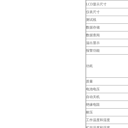
LCD显示尺寸
仪表尺寸
测试线
数据存储
数据查阅
溢出显示
报警功能
功耗
质量
电池电压
自动关机
绝缘电阻
耐压
工作温度和湿度
贮存温度和湿度