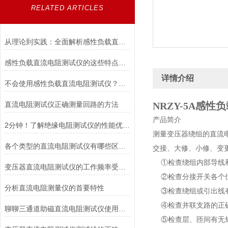
RELATED ARTICLES
从理论到实践：全面解析感性负载直流电阻测试仪的应用与优势
感性负载直流电阻测试仪的这些特点便利了多种行业
详情介绍
不会使用感性负载直流电阻测试仪？点进来照着做
直流电阻测试仪正确测量回路的方法
NRZY-5A
感性负
产品简介
2分钟！了解绝缘电阻测试仪的性能优势！
测量变压器绕组的直流
各个类型的直流电阻测试仪有哪些区别？
交接、大修、小修、变
①检查绕组内部导线
变压器直流电阻测试仪的工作频率受哪些因素的影响？
②检查分接开关各个
分析直流电阻测量仪的首要特性
③检查绕组或引出线
④检查并联支路的正确
聊聊三通道助磁直流电阻测试仪使用时所谓的疑难杂症
⑤检查层、匝间有无