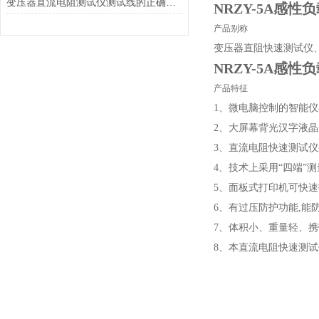
变压器直流电阻测试仪测试线的正确连接步骤
NRZY-5A
感性负
产品别称
变压器直阻快速测试仪
NRZY-5A
感性负
产品特征
1、微电脑控制的智能
2、大屏幕背光汉字液
3、直流电阻快速测试
4、技术上采用“四端”
5、面板式打印机可快速
6、有过压防护功能,能
7、体积小、重量轻、
8、本直流电阻快速测