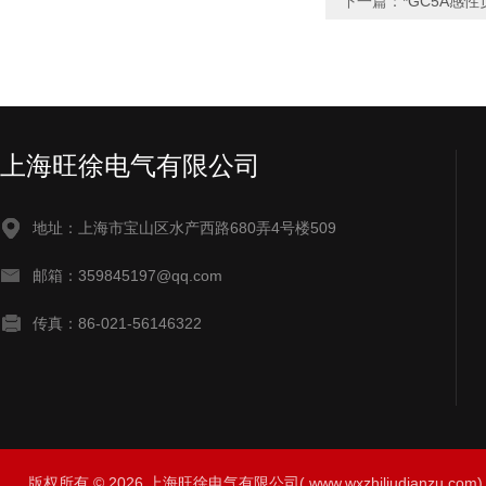
下一篇：
*GC5A感
上海旺徐电气有限公司
地址：上海市宝山区水产西路680弄4号楼509
邮箱：359845197@qq.com
传真：86-021-56146322
版权所有 © 2026 上海旺徐电气有限公司( www.wxzhiliudianzu.com) A