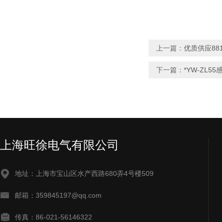
上一篇：
优质供应88
下一篇：
*YW-ZL
上海旺徐电气有限公司
地址：上海市宝山区水产西路680弄4号楼509
邮箱：359845197@qq.com
传真：86-021-56146322