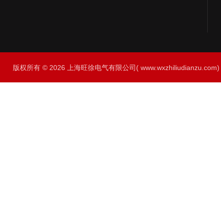
版权所有 © 2026 上海旺徐电气有限公司( www.wxzhiliudianzu.com) A