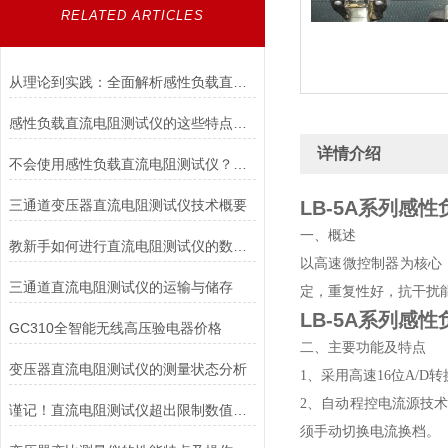
RELATED ARTICLES
从理论到实践：全面解析感性负载直流电阻测试仪的应用与优势
感性负载直流电阻测试仪的这些特点便利了多种行业
详情介绍
不会使用感性负载直流电阻测试仪？点进来照着做
三通道变压器直流电阻测试仪技术概要
LB-5A系列
感性
一、概述
教新手如何进行直流电阻测试仪的数据存储及打印
以高速微控制器为核心
三通道直流电阻测试仪的运输与储存
定，重复性好，抗干扰
LB-5A系列
感性
GC310全智能无线高压验电器价格
二、主要功能及特点
变压器直流电阻测试仪的测量状态分析
1、采用高速16位A/
2、自动程控电流源技术
谨记！直流电阻测试仪超出限制数值要注意这些
须手动切换电流换档。