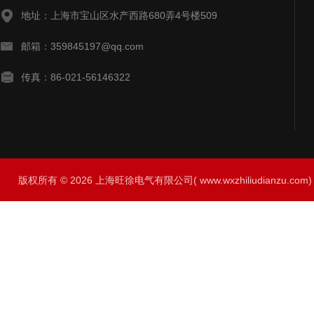
地址：上海市宝山区水产西路680弄4号楼509
邮箱：359845197@qq.com
传真：86-021-56146322
版权所有 © 2026 上海旺徐电气有限公司( www.wxzhiliudianzu.com) A