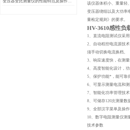
变压器变比测量仪的性能特点及操作方法
该仪器体积小、重量轻
变压器绕组以及大功率电感
量检定规则》的要求。
HV-3610
感性负
1、直流电阻测试仪采用
2、自动程控电流源技术
须手动切换电流换档。
3、响应速度快，在测
4、高度智能化设计，
5、保护功能*，能可
6、可显示测量电流和
7、智能化功率管理技
8、可储存120次测量
9、全部汉字菜单及操
10、数字电阻测量仪
技术参数