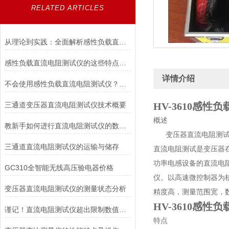
RELATED ARTICLES
从理论到实践：全面解析感性负载直流电阻测试仪的应用与优势
感性负载直流电阻测试仪的这些特点便利了多种行业
详情介绍
不会使用感性负载直流电阻测试仪？点进来照着做
三通道变压器直流电阻测试仪技术概要
HV-3610
感性负
概述
教新手如何进行直流电阻测试仪的数据存储及打印
变压器直流电阻测试仪
三通道直流电阻测试仪的运输与储存
直流电阻测试是变压器
功率电感设备的直流电
GC310全智能无线高压验电器价格
仪。以高速微控制器为
变压器直流电阻测试仪的测量状态分析
精度高，测量范围宽，
HV-3610
感性负
谨记！直流电阻测试仪超出限制数值要注意这些
特点