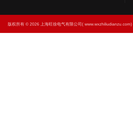
版权所有 © 2026 上海旺徐电气有限公司( www.wxzhiliudianzu.com) A