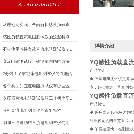
RELATED ARTICLES
从理论到实践：全面解析感性负载直流电阻测试仪的应用与优势
感性负载直流电阻测试仪的这些特点便利了多种行业
详情介绍
不会使用感性负载直流电阻测试仪？点进来照着做
直流电阻测试仪正确测量回路的方法
YQ感性负载直流
产品简介：
2分钟！了解绝缘电阻测试仪的性能优势！
◆ 直流电阻测试仪是 
各个类型的直流电阻测试仪有哪些区别？
宽，数据稳定，重复 性
YQ感性负载直流
变压器直流电阻测试仪的工作频率受哪些因素的影响？
产品特性：
分析直流电阻测量仪的首要特性
◆ 采用高速16位A/D
到比较宽的测量范围和zu
聊聊三通道助磁直流电阻测试仪使用时所谓的疑难杂症
◆ 响应速度快，在测量