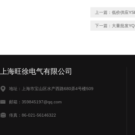
上一篇：
低价供应YS
下一篇：
大量批发Y
上海旺徐电气有限公司
地址：上海市宝山区水产西路680弄4号楼509
邮箱：359845197@qq.com
传真：86-021-56146322