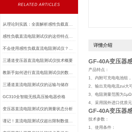
RELATED ARTICLES
从理论到实践：全面解析感性负载直流电阻测试仪的应用与优势
感性负载直流电阻测试仪的这些特点便利了多种行业
详情介绍
不会使用感性负载直流电阻测试仪？点进来照着做
三通道变压器直流电阻测试仪技术概要
GF-40A
变压器
产品特点：
教新手如何进行直流电阻测试仪的数据存储及打印
1、内附可充电电池组
三通道直流电阻测试仪的运输与储存
2、输出充电电流zui大
3、电阻测量范围为1μΩ
GC310全智能无线高压验电器价格
4、采用国外进口优质
变压器直流电阻测试仪的测量状态分析
GF-40A
变压器
技术参数：
谨记！直流电阻测试仪超出限制数值要注意这些
1、使用条件：