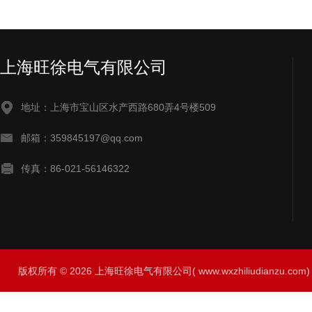
上海旺徐电气有限公司
地址：上海市宝山区水产西路680弄4号楼509
邮箱：359845197@qq.com
传真：86-021-56146322
版权所有 © 2026 上海旺徐电气有限公司( www.wxzhiliudianzu.com) A