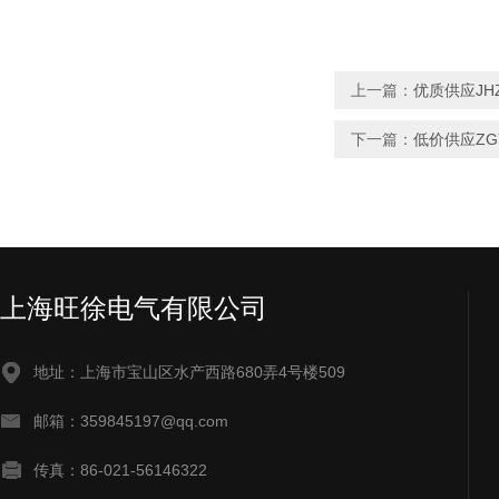
上一篇：
优质供应JH
下一篇：
低价供应ZG
上海旺徐电气有限公司
地址：上海市宝山区水产西路680弄4号楼509
邮箱：359845197@qq.com
传真：86-021-56146322