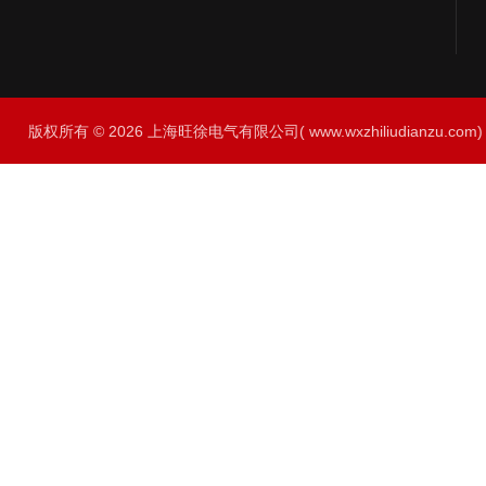
版权所有 © 2026 上海旺徐电气有限公司( www.wxzhiliudianzu.com) A