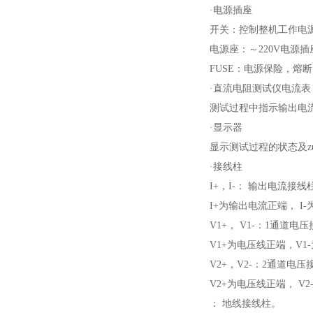
·电源插座
开关：控制整机工作电
电源座：～220V电源插
FUSE：电源保险，熔断
·直流电阻测试仪电流表
测试过程中指示输出电
·显示器
显示测试过程的状态及z
·接线柱
I+，I-： 输出电流接线
I+为输出电流正端， I
V1+， V1-：1通道电
V1+为电压线正端，V1
V2+，V2-：2通道电
V2+为电压线正端， V
： 地线接线柱。