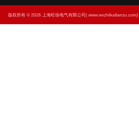
版权所有 © 2026 上海旺徐电气有限公司( www.wxzhiliudianzu.com) A