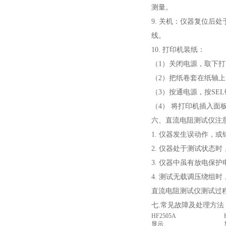
测量。
9. 关机：仪器复位后
线。
10. 打印机装纸：
（1）关闭电源，取下
（2）把纸卷套在纸轴
（3）按通电源，按SE
（4） 将打印机插入
六、直流电阻测试仪注
1. 仪器发生误动作，
2. 仪器处于测试状态
3. 仪器中虽有放电保
4. 测试无载调压绕组
直流电阻测试仪测试过
七.常见故障及处理方法
HF2505A
显示