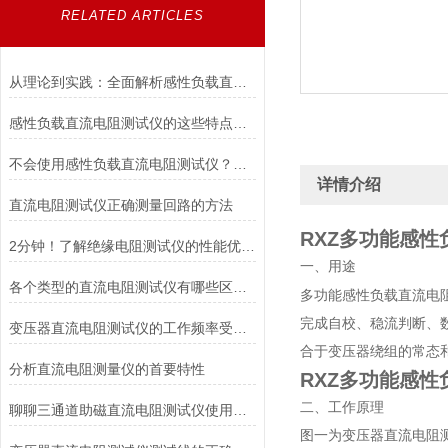
RELATED ARTICLES
从理论到实践：全面解析感性负载直流电阻测试仪的应用与优势
感性负载直流电阻测试仪的这些特点便利了多种行业
不会使用感性负载直流电阻测试仪？点进来照着做
详情介绍
直流电阻测试仪正确测量回路的方法
RXZ
多功能感性
2分钟！了解绝缘电阻测试仪的性能优势！
一、用途
各个类型的直流电阻测试仪有哪些区别？
多功能感性负载直流电
完成自校、稳流判断、
变压器直流电阻测试仪的工作频率受哪些因素的影响？
合于变压器绕组的常态
分析直流电阻测量仪的首要特性
RXZ
多功能感性
二、工作原理
聊聊三通道助磁直流电阻测试仪使用时所谓的疑难杂症
图一为变压器直流电阻