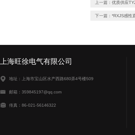
上一篇：
优质供应TY
下一篇：
*RXJS感
上海旺徐电气有限公司
地址：上海市宝山区水产西路680弄4号楼509
邮箱：359845197@qq.com
传真：86-021-56146322