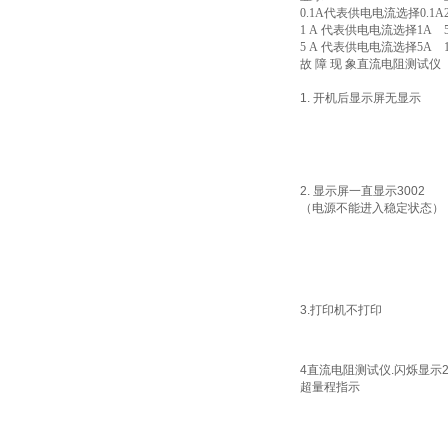
0.1A代表供电电流选择0.1A
1 A 代表供电电流选择1A
5 A 代表供电电流选择5A
故 障 现 象直流电阻测试仪
1. 开机后显示屏无显示
2. 显示屏一直显示3002
（电源不能进入稳定状态）
3.打印机不打印
4直流电阻测试仪.闪烁显示2
超量程指示