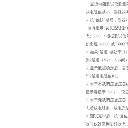
直流电阻测试仪测量同
的电阻值越小，选择的测
3. 按“确认”键后，
“电流指示”表头逐渐偏转
态;“3003”：根据
如出现“20000”或“
4. 如果“通道”键处于
为2通道（V2+，V2
5. 显示数据稳定后，
印2通道电阻值R2。
6. 对于有载调压变压
显示屏显示“3002”，
7. 对于无载调压变压
志着放电结束。放电完
8. 测试完毕后，按“
这时仪器回到初始状态，