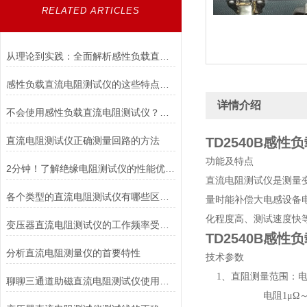
RELATED ARTICLES
从理论到实践：全面解析感性负载直流电阻测试仪的应用与优势
感性负载直流电阻测试仪的这些特点便利了多种行业
详情介绍
不会使用感性负载直流电阻测试仪？点进来照着做
直流电阻测试仪正确测量回路的方法
TD2540B感
功能及特点
2分钟！了解绝缘电阻测试仪的性能优势！
直流电阻测试仪是测量
各个类型的直流电阻测试仪有哪些区别？
量时能补偿大电感设备
化程度高、测试速度快
变压器直流电阻测试仪的工作频率受哪些因素的影响？
TD2540B感
分析直流电阻测量仪的首要特性
技术参数
1、直阻测量范围：电流0
聊聊三通道助磁直流电阻测试仪使用时所谓的疑难杂症
电阻1μΩ～20