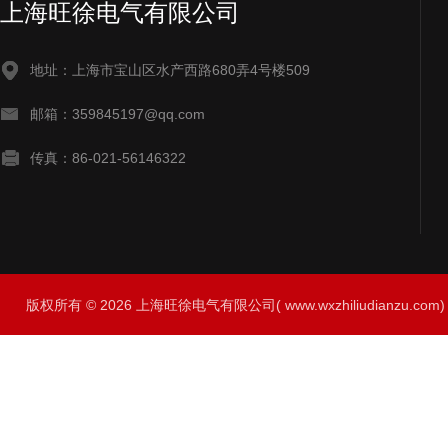
上海旺徐电气有限公司
地址：上海市宝山区水产西路680弄4号楼509
邮箱：359845197@qq.com
传真：86-021-56146322
版权所有 © 2026 上海旺徐电气有限公司( www.wxzhiliudianzu.com) A