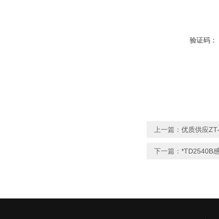
验证码：
上一篇：
优质供应ZT
下一篇：
*TD254