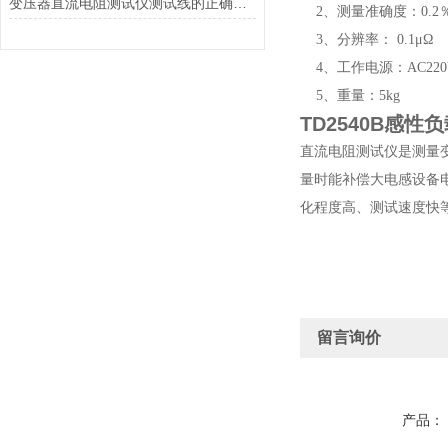
变压器直流电阻测试仪测试线的正确连接步骤
2、测量准确度：0.2％
3、分辨率： 0.1μΩ
4、工作电源：AC220V
5、重量：5kg
TD2540B感
直流电阻测试仪是测量
量时能补偿大电感设备
化程度高、测试速度快
留言询价
产品：