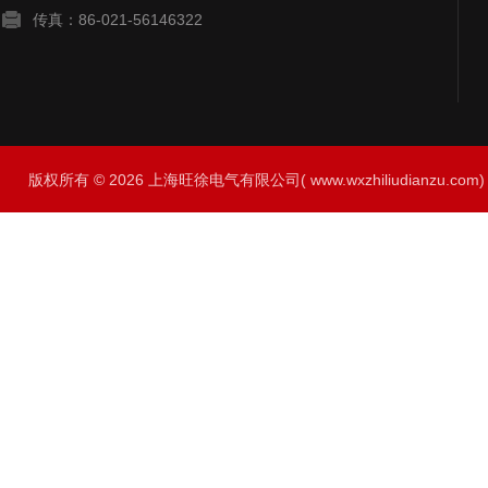
传真：86-021-56146322
版权所有 © 2026 上海旺徐电气有限公司( www.wxzhiliudianzu.com) A