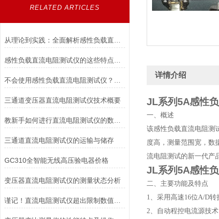
RELATED ARTICLES
从理论到实践：全面解析感性负载直流电阻测试仪的应用与优势
感性负载直流电阻测试仪的这些特点便利了多种行业
详情介绍
不会使用感性负载直流电阻测试仪？点进来照着做
三通道变压器直流电阻测试仪技术概要
JL系列5A感性
一、概
教新手如何进行直流电阻测试仪的数据存储及打印
该感性负载直流电阻测
三通道直流电阻测试仪的运输与储存
度高，测量范围宽，数
流电阻测试的新一代产
GC310全智能无线高压验电器价格
JL系列5A感性
变压器直流电阻测试仪的测量状态分析
二、主要功能及特点
1、采用高速16位A/
谨记！直流电阻测试仪超出限制数值要注意这些
2、自动程控电流源技