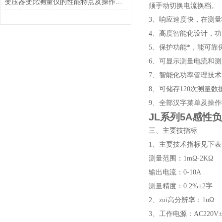
变压器变比测量仪的性能特点及操作方法
须手动切换电流换档。
3、响应速度快，在测
4、高度智能化设计，
5、保护功能*，能可
6、可显示测量电流和
7、智能化功率管理技
8、可储存120次测量
9、全部汉字菜单及操
JL系列5A感性
三、主要技指标
1、主要技术指标见下表
测量范围：1mΩ-2KΩ
输出电流：0-10A
测量精度：0.2%±2字
2、zui高分辨率：1uΩ
3、工作电源：AC220V±