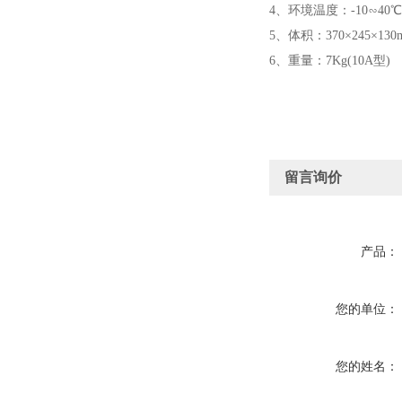
4、环境温度：-10∽40℃
5、体积：370×245×130
6、重量：7Kg(10A型)
留言询价
产品：
您的单位：
您的姓名：