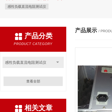
感性负载直流电阻测试仪
产品展示
/ PROD
产品分类
PRODUCT CATEGORY
感性负载直流电阻测试仪
查看全部
相关文章