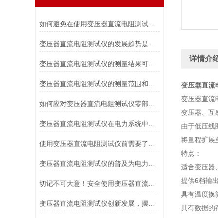
如何避免在使用变压器直流电阻测试仪时对被测变压器造成损伤？
变压器直流电阻测试仪的发展趋势是什么？
详情介
变压器直流电阻测试仪的测量结果可靠性如何？
变压器直流电阻测试仪的测量范围和适用电压等级是如何确定的？
变压器直流
变压器直流
如何应对变压器直流电阻测试仪零部件损坏的情况？
变压器、互
变压器直流电阻测试仪在电力系统中具有重要作用
由于低压线
将量程扩展
使用变压器直流电阻测试仪前需要了解各个部件的功能
特点：
变压器直流电阻测试仪的普及为电力行业带来的福音
适合变压器
提供6档输
切记不可大意！安全使用变压器直流电阻测试仪
具有温度换
变压器直流电阻测试仪创新发展，摆脱传统
具有数据的