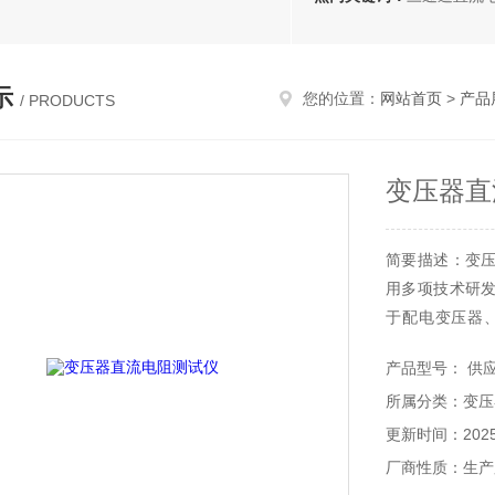
示
您的位置：
网站首页
>
产品
/ PRODUCTS
变压器直
简要描述：变
用多项技术研
于配电变压器
材、开关触点、
产品型号： 供
所属分类：变压
更新时间：2025-
厂商性质：生产