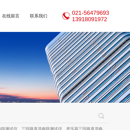
021-56479693
在线留言
联系我们
13918091972
三回路直流电阻测试仪、变压器三回路直流电阻测试仪、手持式三相直流电阻测试仪、三通道助磁直流电阻测试仪