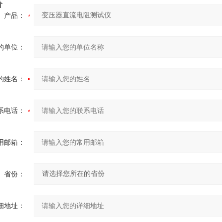
价
产品：
的单位：
的姓名：
系电话：
用邮箱：
省份：
细地址：