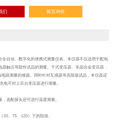
我们
留言询价
款全自动、数字化的便携式测量仪表。本仪器不仅适用于配电
电器触点等阻性试品的测量。干式变压器、非晶合金变压器，
值电阻测量的难题。同时针对互感器等高阻值试品，本仪器还
次充电可对上百台变压器进行测量。
量，选配探头还可进行温度测量。
0、75、120）下的阻值。