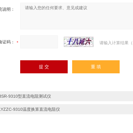
充说明：
验证码：
请输入计算结果（
BSR-9310型直流电阻测试仪
LYZZC-9310温度换算直流电阻仪