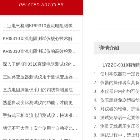
RELATED ARTICLES
工业电气检测KRI9310直流电阻测试仪高效精准适配变压器/电机等多场景
KRI9310直流电阻测试仪核心技术解析：如何实现高精度微欧级电阻测量？
详情介绍
KRI9310直流电阻测试仪的高效检测能力
深入了解KRI9310直流电阻测试仪的技术亮点与应用优势，让测试更高效
LYZZC-9310智
一、
1、使用本仪器前一定
三回路变压器测试仪用于测试变压器的仪器
2、仪器的操作者应具
直流电阻测量仪采用的四线制测量法
3、本仪器户内外均可
4、仪表应避免剧烈振动
熟悉自动变比测试仪的功能，才能更好地使用它
5、对仪器的维修、护
手持式三相直流电阻测试仪：快速准确测量电阻的工具
6、测试完毕后一定要
7、测量无载调压变压
切记不可大意！安全使用全自动变比测试仪
8、测试过程中，禁止