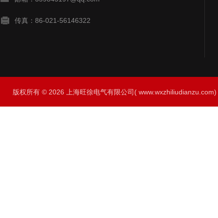
传真：86-021-56146322
版权所有 © 2026 上海旺徐电气有限公司( www.wxzhiliudianzu.com) A