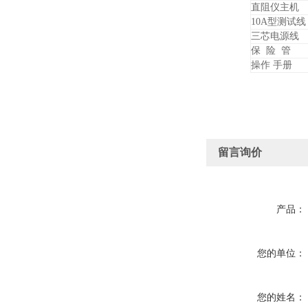
直阻仪主机
10A型测试线
三芯电源线
保 险 管
操作 手册
留言询价
产品：
您的单位：
您的姓名：