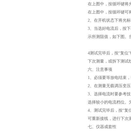
在上图中，按循环键将
在上图中，按循环键可
2、在开机状态下将光
3、当选好电流后，按下
示所测阻值，如下图。
4测试完毕后，按“复位
下次测量，或拆下测试
六、注意事项
1、必须要等放电结束
2、在测量无载调压变
3、选择电流时要参考
选择较小的电流档位。
4、测试完毕后，按“
可重新接线，进行下次
七、仪器成套性