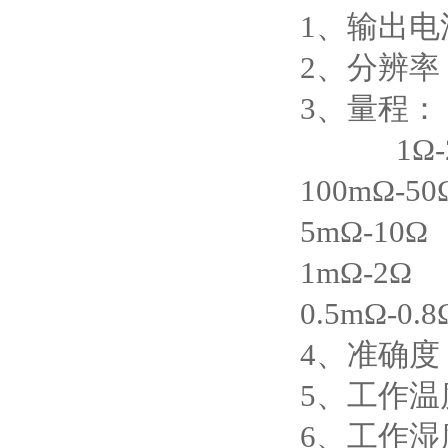
1、输出电流
2、分辨率：
3、量程： 
1Ω-25
100mΩ-5
5mΩ-10
1mΩ-2Ω
0.5mΩ-0.8
4、准确度：0
5、工作温度
6、工作湿