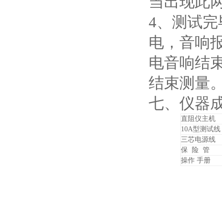
当出现此
4、测试完
电，音响
电音响结
结束测量
七、仪器
直阻仪主机
10A型测试线
三芯电源线
保 险 管
操作 手册