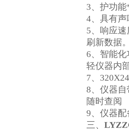
3、护功
4、具有
5、响应
刷新数据
6、智能化
轻仪器内
7、320
8、仪器自
随时查阅
9、仪器配
三、
LYZZ