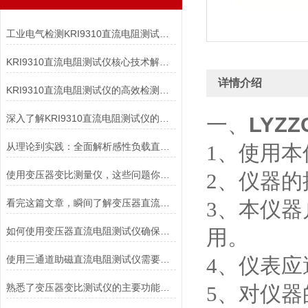
工业电气检测KRI9310直流电阻测试仪高效精准适配变压器/电机等多场景
KRI9310直流电阻测试仪核心技术解析：如何实现高精度微欧级电阻测量？
详情介绍
KRI9310直流电阻测试仪的高效检测能力
深入了解KRI9310直流电阻测试仪的技术亮点与应用优势，让测试更高效
一、
LYZ
从理论到实践：全面解析感性负载直流电阻测试仪的应用与优势
1、使用
使用变压器变比测量仪，这些问题你注意了吗？
2、仪器
看完这篇文章，瞬间了解变压器直流电阻速测仪了
3、本仪
如何使用变压器直流电阻测试仪确保电力系统安全稳定运行？
用。
使用三通道助磁直流电阻测试仪需要满足哪些条件
4、仪表
熟悉了变压器变比测试仪的主要功能，才能更好地使用它
5、对仪