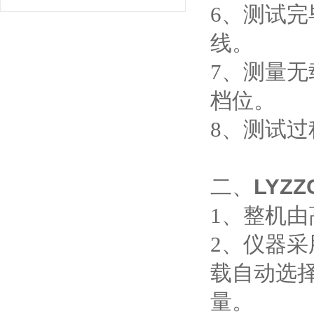
6、测试
线。
7、测量
档位。
8、测试
二、
LYZ
1、整机
2、仪器
载自动选
量。