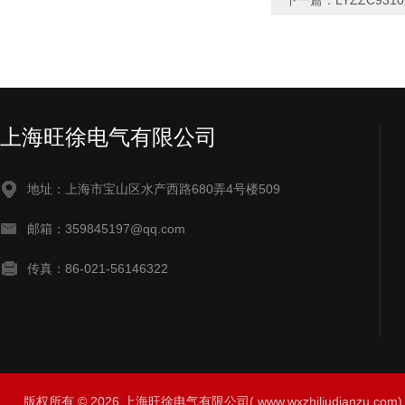
下一篇：
LYZZC93
上海旺徐电气有限公司
地址：上海市宝山区水产西路680弄4号楼509
邮箱：359845197@qq.com
传真：86-021-56146322
版权所有 © 2026 上海旺徐电气有限公司( www.wxzhiliudianzu.com) A