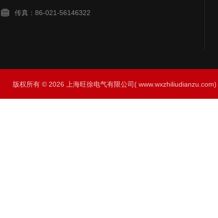
传真：86-021-56146322
版权所有 © 2026 上海旺徐电气有限公司( www.wxzhiliudianzu.com) A