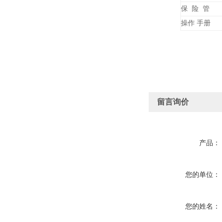
保 险 管
操作 手册
留言询价
产品：
您的单位：
您的姓名：