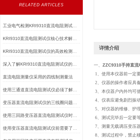
RELATED ARTICLES
工业电气检测KRI9310直流电阻测试仪高效精准适配变压器/电机等多场景
KRI9310直流电阻测试仪核心技术解析：如何实现高精度微欧级电阻测量？
详情介绍
KRI9310直流电阻测试仪的高效检测能力
深入了解KRI9310直流电阻测试仪的技术亮点与应用优势，让测试更高效
ZZC9310手持直
一、
1、使用本仪器前一定
直流电阻测量仪采用的四线制测量法
2、仪器的操作者应具
使用三通道直流电阻测试仪必须了解的常识
3、本仪器户内外均可
4、仪表应避免剧烈振
变压器直流电阻测试仪的三线圈问题如何解决
5、对仪器的维修、护
使用三回路变压器直流电阻测试仪时需要注意什么？
6、测试完毕后一定要
7、测量无载调压变压
使用变压器直流电阻测试仪前需要了解各个部件的功能
8、测试过程中，禁止