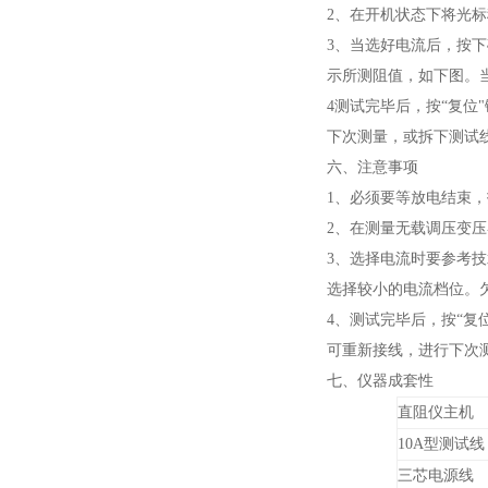
2、在开机状态下将光
3、当选好电流后，按下
示所测阻值，如下图。
4测试完毕后，按“复位
下次测量，或拆下测试
六、注意事项
1、必须要等放电结束
2、在测量无载调压变
3、选择电流时要参考
选择较小的电流档位。
4、测试完毕后，按“
可重新接线，进行下次
七、仪器成套性
直阻仪主机
10A型测试线
三芯电源线