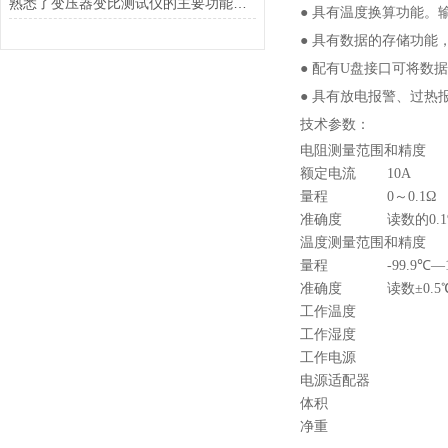
熟悉了变压器变比测试仪的主要功能，才能更好地使用它
● 具有温度换算功能。
● 具有数据的存储功能
● 配有U盘接口可将数
● 具有放电报警、过热
技术参数：
电阻测量范围和精度
额定电流
10A
量程
0～0.1Ω
准确度
读数的0.1
温度测量范围和精度
量程
-99.9℃—
准确度
读数±0.5
工作温度
工作湿度
工作电源
电源适配器
体积
净重