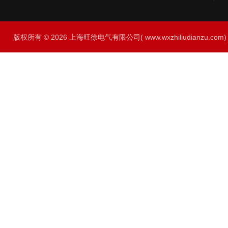
版权所有 © 2026 上海旺徐电气有限公司( www.wxzhiliudianzu.com) A