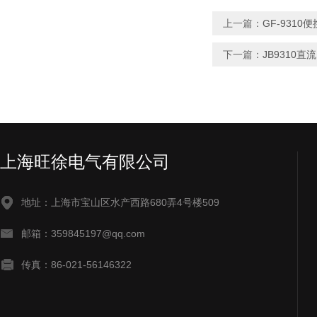
上一篇：
GF-931
下一篇：
JB9310
上海旺徐电气有限公司
地址：上海市宝山区水产西路680弄4号楼509
邮箱：359845197@qq.com
传真：86-021-56146322