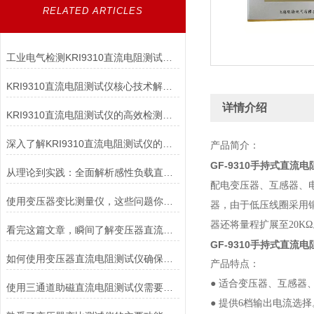
RELATED ARTICLES
工业电气检测KRI9310直流电阻测试仪高效精准适配变压器/电机等多场景
KRI9310直流电阻测试仪核心技术解析：如何实现高精度微欧级电阻测量？
详情介绍
KRI9310直流电阻测试仪的高效检测能力
深入了解KRI9310直流电阻测试仪的技术亮点与应用优势，让测试更高效
产品简介：
GF-9310手持式直流
从理论到实践：全面解析感性负载直流电阻测试仪的应用与优势
配电变压器、互感器、
使用变压器变比测量仪，这些问题你注意了吗？
器，由于低压线圈采用
器还将量程扩展至20KΩ
看完这篇文章，瞬间了解变压器直流电阻速测仪了
GF-9310手持式直流
如何使用变压器直流电阻测试仪确保电力系统安全稳定运行？
产品特点：
● 适合变压器、互感
使用三通道助磁直流电阻测试仪需要满足哪些条件
● 提供6档输出电流选择