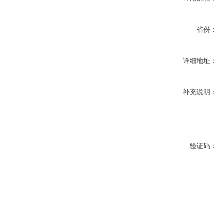
省份：
详细地址：
补充说明：
验证码：