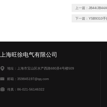
上一篇：
JB44/JB4
下一篇：
YSB931
上海旺徐电气有限公司
地址：上海市宝山区水产西路680弄4号楼509
邮箱：359845197@qq.com
传真：86-021-56146322