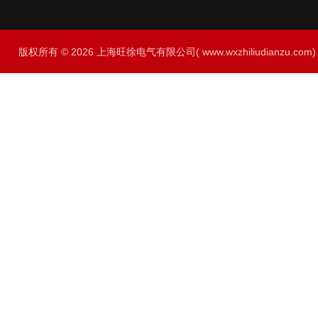
版权所有 © 2026 上海旺徐电气有限公司( www.wxzhiliudianzu.com) A