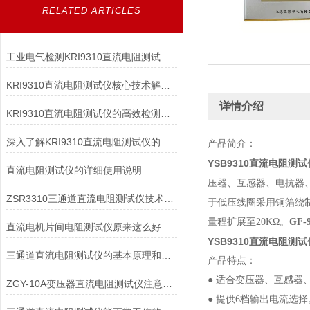
RELATED ARTICLES
工业电气检测KRI9310直流电阻测试仪高效精准适配变压器/电机等多场景
KRI9310直流电阻测试仪核心技术解析：如何实现高精度微欧级电阻测量？
详情介绍
KRI9310直流电阻测试仪的高效检测能力
深入了解KRI9310直流电阻测试仪的技术亮点与应用优势，让测试更高效
产品简介：
YSB9310直流电阻测试
直流电阻测试仪的详细使用说明
压器、互感器、电抗器
ZSR3310三通道直流电阻测试仪技术特点
于低压线圈采用铜箔绕
量程扩展至20KΩ。
GF
直流电机片间电阻测试仪原来这么好用！
YSB9310直流电阻测试
三通道直流电阻测试仪的基本原理和注意事项
产品特点：
● 适合变压器、互感
ZGY-10A变压器直流电阻测试仪注意事项
● 提供6档输出电流选择