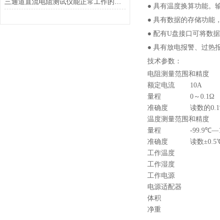
三通道直流电阻测试仪能正常工作的原理
● 具有温度换算功能。
● 具有数据的存储功能
● 配有U盘接口可将数
● 具有放电报警、过热
技术参数：
电阻测量范围和精度
额定电流
10A
量程
0～0.1Ω
准确度
读数的0.1
温度测量范围和精度
量程
-99.9℃—
准确度
读数±0.5
工作温度
工作湿度
工作电源
电源适配器
体积
净重