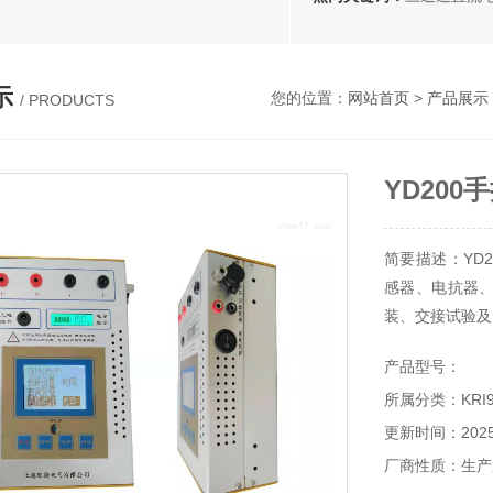
示
您的位置：
网站首页
>
产品展示
/ PRODUCTS
YD20
简要描述：YD
感器、电抗器
装、交接试验及
产品型号：
所属分类：KRI
更新时间：2025-
厂商性质：生产