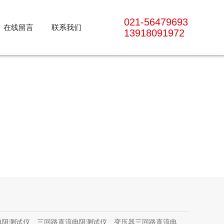
021-56479693
在线留言
联系我们
13918091972
三回路直流电阻测试仪、变压器三回路直流电阻测试仪、手持式三相直流电阻测试仪、三通道助磁直流电阻测试仪