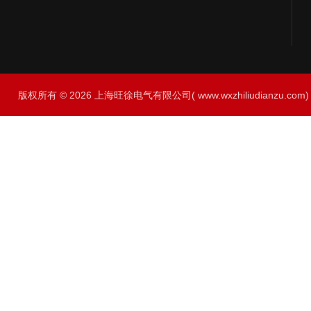
版权所有 © 2026 上海旺徐电气有限公司( www.wxzhiliudianzu.com) A