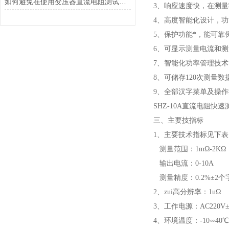
如何避免在使用变压器直流电阻测试仪时对被测变压器造成损伤？
3、响应速度快，在测
4、高度智能化设计，
5、保护功能*，能可
6、可显示测量电流和
7、智能化功率管理技
8、可储存120次测量
9、全部汉字菜单及操
SHZ-10A直流电阻快速
三、主要技指标
1、主要技术指标见下表
测量范围：1mΩ-2KΩ
输出电流：0-10A
测量精度：0.2%±2个
2、zui高分辨率：1uΩ
3、工作电源：AC220V±
4、环境温度：-10∽40℃