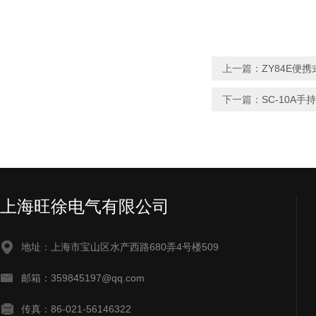
上一篇：
ZY84E便
下一篇：
SC-10A
上海旺徐电气有限公司
地址：上海市宝山区水产西路680弄4号楼509
邮箱：359845197@qq.com
传真：86-021-56146322