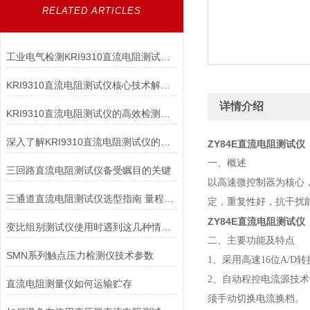
RELATED ARTICLES
工业电气检测KRI9310直流电阻测试仪高效精准适配变压器/电机等多场景
KRI9310直流电阻测试仪核心技术解析：如何实现高精度微欧级电阻测量？
详情介绍
KRI9310直流电阻测试仪的高效检测能力
深入了解KRI9310直流电阻测试仪的技术亮点与应用优势，让测试更高效
ZY84E直流电阻测试仪
一、概述
三回路直流电阻测试仪备受瞩目的关键
以高速微控制器为核心
三通道直流电阻测试仪选型指南 量程精度测试速度适配电力设备检测的实操技巧
定，重复性好，抗干扰
ZY84E直流电阻测试仪
变比组别测试仪使用时遇到这几种情况不要慌！
二、主要功能及特点
SMN系列触点压力检测仪技术参数
1、采用高速16位A/
2、自动程控电流源技术
直流电阻测量仪如何运输贮存
须手动切换电流换档。