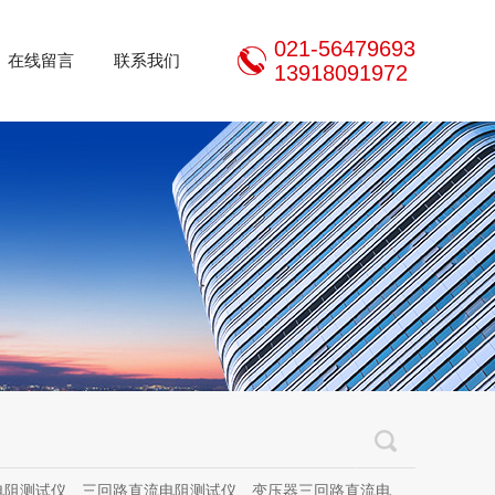
021-56479693
在线留言
联系我们
13918091972
三回路直流电阻测试仪、变压器三回路直流电阻测试仪、手持式三相直流电阻测试仪、三通道助磁直流电阻测试仪