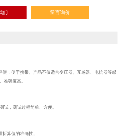
我们
留言询价
轻便，便于携带。产品不仅适合变压器、互感器、电抗器等感
、准确度高。
阻测试，测试过程简单、方便。
。
阻折算值的准确性。