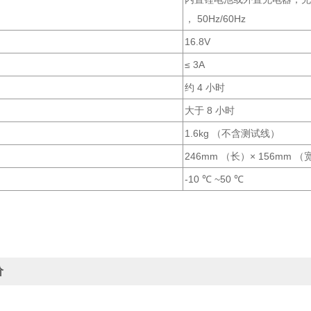
， 50Hz/60Hz
16.8V
≤ 3A
约 4 小时
大于 8 小时
1.6kg （不含测试线）
246mm （长）× 156mm （
-10 ℃ ~50 ℃
价