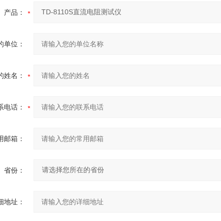
产品：
的单位：
的姓名：
系电话：
用邮箱：
省份：
细地址：