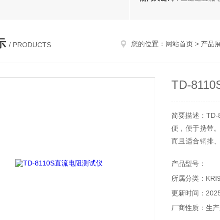
示
您的位置：
网站首页
>
产品
/ PRODUCTS
TD-81
简要描述：TD
便，便于携带
而且适合铜排
度高。
产品型号：
所属分类：KRI
更新时间：2025-
厂商性质：生产