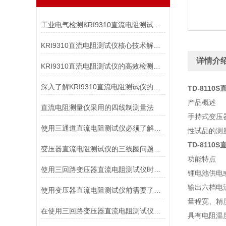
工业电气检测KRI9310直流电阻测试仪高效精准适配变压器/电机等多场景
KRI9310直流电阻测试仪核心技术解析：如何实现高精度微欧级电阻测量？
详情介
KRI9310直流电阻测试仪的高效检测能力
深入了解KRI9310直流电阻测试仪的技术亮点与应用优势，让测试更高效
TD-8110
产品概述
直流电阻测量仪采用的四线制测量法
手持式变压
使用三通道直流电阻测试仪必须了解的常识
性试品的测
TD-8110
变压器直流电阻测试仪的三线圈问题如何解决
功能特点
使用三回路变压器直流电阻测试仪时需要注意什么？
锂电池供电
输出六档电
使用变压器直流电阻测试仪前需要了解各个部件的功能
量程宽、精度
在使用三回路变压器直流电阻测试仪时怎样能减少故障的发生?
具有电阻温