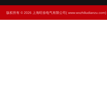
版权所有 © 2026 上海旺徐电气有限公司( www.wxzhiliudianzu.com) A