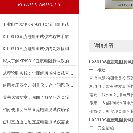
RELATED ARTICLES
工业电气检测KRI9310直流电阻测试仪高效精准适配变压器/电机等多场景
KRI9310直流电阻测试仪核心技术解析：如何实现高精度微欧级电阻测量？
详情介绍
KRI9310直流电阻测试仪的高效检测能力
深入了解KRI9310直流电阻测试仪的技术亮点与应用优势，让测试更高效
LX3310S直流电阻测试
一、概述
从理论到实践：全面解析感性负载直流电阻测试仪的应用与优势
直流电阻的测量是变压
使用变压器变比测量仪，这些问题你注意了吗？
测项目，能有效发现感
需要，我公司利用自身
看完这篇文章，瞬间了解变压器直流电阻速测仪了
显示、内部锂电池供电
如何使用变压器直流电阻测试仪确保电力系统安全稳定运行？
作简便，可实现直阻的
LX3310S直流电阻测试
使用三通道助磁直流电阻测试仪需要满足哪些条件
二、安全措施