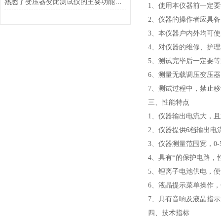
熟悉了变压器变比测试仪的主要功能，才能更好地使用它
1、使用本仪器前一定
2、仪器的操作者应具
3、本仪器户内外均可
4、对仪器的维修、护
5、测试完毕后一定要
6、测量无载调压变压
7、测试过程中，禁止
三、性能特点
1、仪器输出电流大，
2、仪器提供6档输出电流
3、仪器测量范围宽，0-5
4、具有*的保护电路，
5、锂离子电池供电，
6、液晶提示菜单操作
7、具有音响及液晶指
四、技术指标