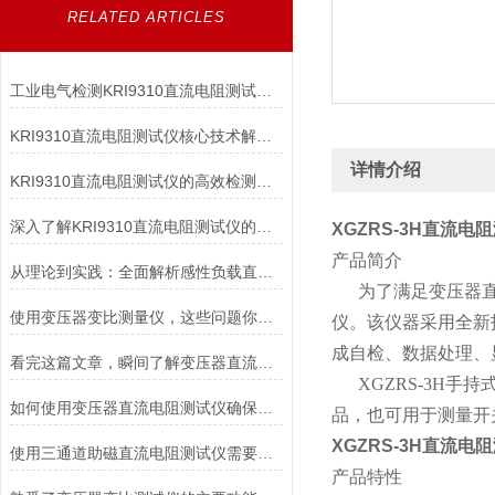
RELATED ARTICLES
工业电气检测KRI9310直流电阻测试仪高效精准适配变压器/电机等多场景
KRI9310直流电阻测试仪核心技术解析：如何实现高精度微欧级电阻测量？
详情介绍
KRI9310直流电阻测试仪的高效检测能力
深入了解KRI9310直流电阻测试仪的技术亮点与应用优势，让测试更高效
XGZRS-3H直流电
产品简介
从理论到实践：全面解析感性负载直流电阻测试仪的应用与优势
为了满足变压器直流
使用变压器变比测量仪，这些问题你注意了吗？
仪。该仪器采用全新
成自检、数据处理、
看完这篇文章，瞬间了解变压器直流电阻速测仪了
XGZRS-3H手
如何使用变压器直流电阻测试仪确保电力系统安全稳定运行？
品，也可用于测量开
XGZRS-3H直流电
使用三通道助磁直流电阻测试仪需要满足哪些条件
产品特性