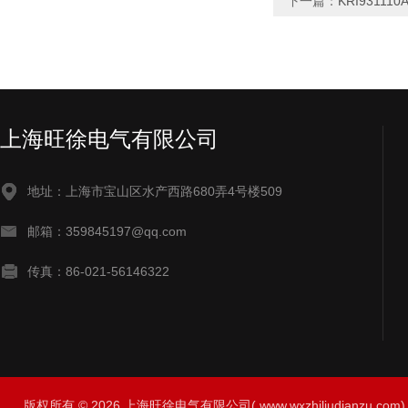
下一篇：
KRI9311
上海旺徐电气有限公司
地址：上海市宝山区水产西路680弄4号楼509
邮箱：359845197@qq.com
传真：86-021-56146322
版权所有 © 2026 上海旺徐电气有限公司( www.wxzhiliudianzu.com) A