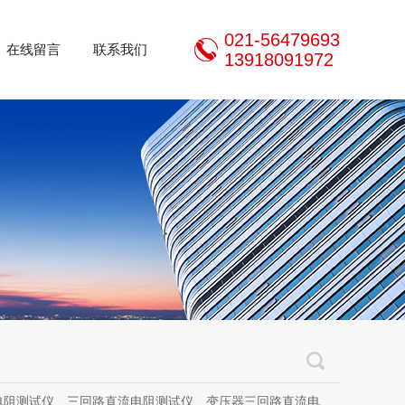
021-56479693
在线留言
联系我们
13918091972
三回路直流电阻测试仪、变压器三回路直流电阻测试仪、手持式三相直流电阻测试仪、三通道助磁直流电阻测试仪