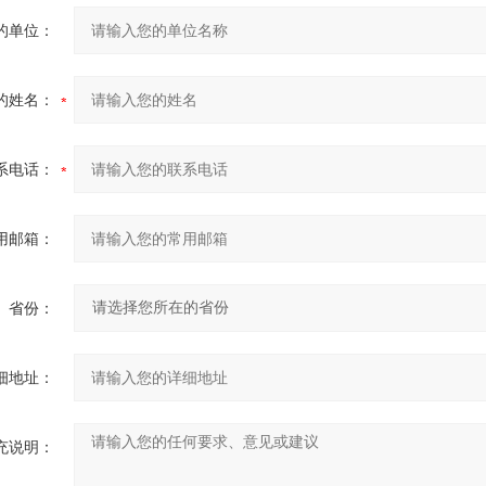
的单位：
的姓名：
系电话：
用邮箱：
省份：
细地址：
充说明：