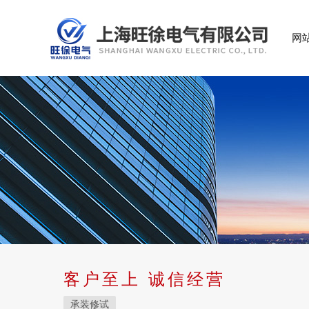
网
客户至上 诚信经营
承装修试