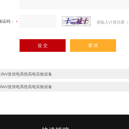
验证码：
请输入计算结果（
10kV发供电系统高电实验设备
35kV发供电系统高电实验设备