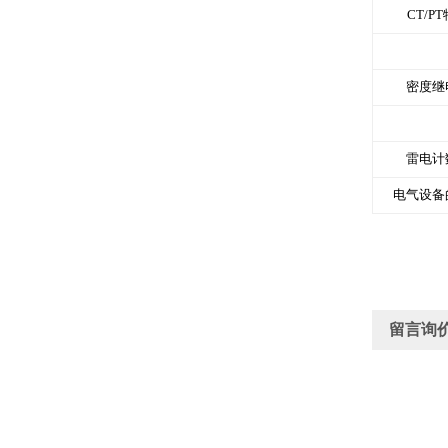
CT/P
密度继
雷电计
电气设备
留言询