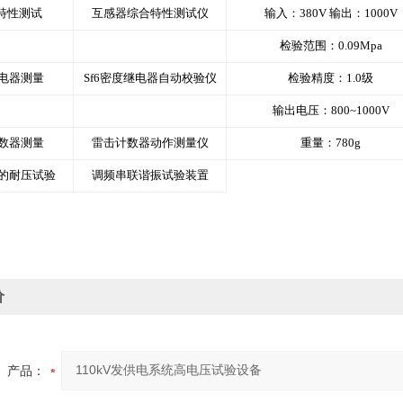
T特性测试
互感器综合特性测试仪
输入：380V 输出：1000V
检验范围：0.09Mpa
电器测量
Sf6密度继电器自动校验仪
检验精度：1.0级
输出电压：800~1000V
数器测量
雷击计数器动作测量仪
重量：780g
的耐压试验
调频串联谐振试验装置
价
产品：