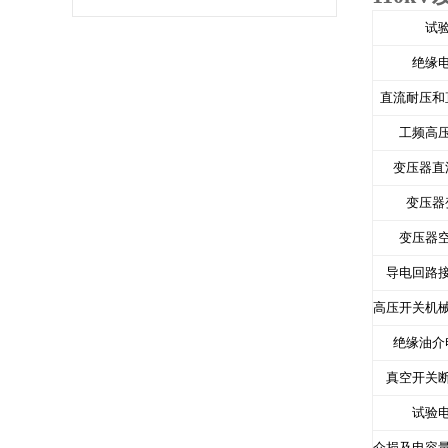
试
绝缘
直流耐压和
工频高
变压器直
变压器
变压器
导电回路
高压开关机
绝缘油介
真空开关
试验
介损及电容