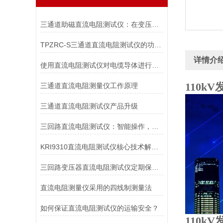
三通道助磁直流电阻测试仪：在变压器、电机等设备中的应用与价值
TPZRC-S三通道直流电阻测试仪的功能特点
详情介
使用直流电阻测试仪对电缆导体进行直流电阻测量的原因
110
三通道直流电阻测量仪工作原理
三通道直流电阻测试仪产品升级
三回路直流电阻测试仪：智能操作，轻松应对各种测试挑战
KRI9310直流电阻测试仪核心技术解析：如何实现高精度微欧级电阻测量？
三回路变压器直流电阻测试仪定期保养可减少不必要的损失
直流电阻测量仪采用的四线制测量法
如何保证直流电阻测试仪的运输安全？
110