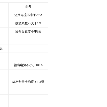
参考
短路电流不小于2mA
纹波系数不大于1%
波形失真度小于5%
2级
输出电流不小于100A
稳态测量准确度：1.5级