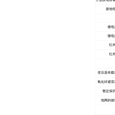
接地
微电
微电
红
红
变压器有载
氧化锌避雷
整定保
地网的接