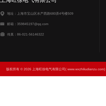
地址：上海市宝山区水产西路680弄4号楼509
邮箱：359845197@qq.com
传真：86-021-56146322
版权所有 © 2026 上海旺徐电气有限公司( www.wxzhiliudianzu.com) A