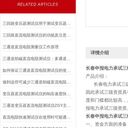
RELATED ARTICLES
三回路变压器测试仪用于测试变压器的仪器
三回路直流电阻测试仪的功能及注意事项
三通道直流电阻测量仪工作原理
详情介绍
三通道助磁直流电阻测试仪：多通道检测技术，保障电力设备安全运行
长春申报电力承试三
如何保证三通道直流电阻测试仪的使用安全？
产品介绍：
做到这些可减少三通道助磁直流电阻测试仪的故障发生！
长春电力承试三级资
因此承试三级资质具
变压器直流电阻测试仪的响应速度快、保护功能*
度和门槛都比较高，
三通道变压器直流电阻测试仪ZGY主要技术指标及使用条件
报电力承试三级资质
长春申报电力承试三
直流电阻快速测试仪在使用时可能遇到哪些问题?如何解决?
一、资金方面的准备