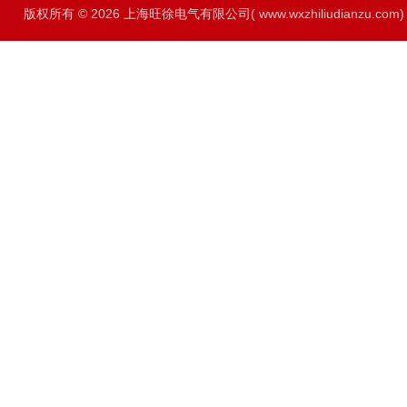
版权所有 © 2026 上海旺徐电气有限公司( www.wxzhiliudianzu.com) A